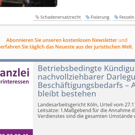
Schadenersatzrecht
Fixierung
Fesseln
Abonnieren Sie unseren kostenlosen Newsletter
und
erfahren Sie täglich das Neueste aus der juristischen Welt
.
Betriebsbedingte Kündigu
nachvollziehbarer Darlegu
Beschäfti­gungsbedarfs –
bleibt bestehen
Landesarbeits­gericht Köln, Urteil vom 27.
Leitsätze:
1.Maßgebend für die Annahme de
Verdienstes sind die gesamten Umstände de