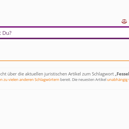

t Du?
cht über die aktuellen juristischen Artikel zum Schlagwort „
Fesse
en zu vielen anderen Schlagwörtern
bereit. Die neuesten Artikel
unabhängig 