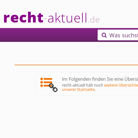
recht
aktuell
-
.de
Was suchs

Im Folgenden finden Sie eine Übersi
recht-aktuell hält noch
weitere Übersicht
unserer Startseite
.