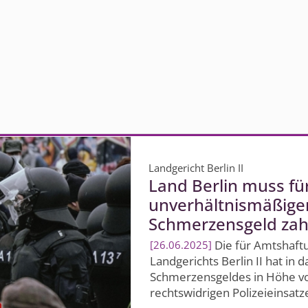
Landgericht Berlin II
Land Berlin muss für
unverhältnismäßigen
Schmerzensgeld zah
Die für Amtshaft
26.06.2025
Landgerichts Berlin II hat in 
Schmerzensgeldes in Höhe vo
rechtswidrigen Polizeieinsatze