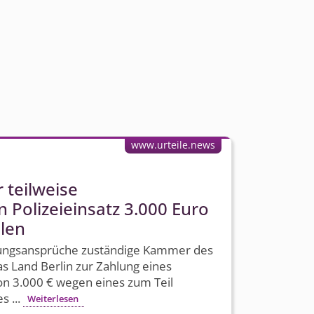
www.urteile.news
 teilweise
 Polizeieinsatz 3.000 Euro
len
ungs­ansprüche zuständige Kammer des
das Land Berlin zur Zahlung eines
n 3.000 € wegen eines zum Teil
s ...
Weiterlesen