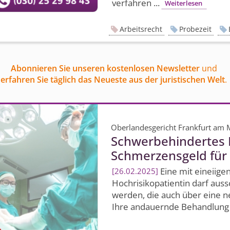
verfahren ...
Weiterlesen
Arbeitsrecht
Probezeit
Abonnieren Sie unseren kostenlosen Newsletter
und
erfahren Sie täglich das Neueste aus der juristischen Welt
.
Oberlandesgericht Frankfurt am 
Schwerbehindertes K
Schmerzensgeld für
Eine mit eineiige
26.02.2025
Hochrisikopatientin darf aussc
werden, die auch über eine ne
Ihre andauernde Behandlung i