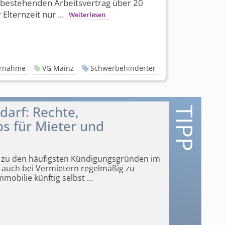
bestehenden Arbeitsvertrag über 20
ternzeit nur ...
Weiterlesen
ernahme
VG Mainz
Schwerbehinderter
arf: Rechte,
s für Mieter und
 zu den häufigsten Kündigungsgründen im
s auch bei Vermietern regelmäßig zu
mobilie künftig selbst
...