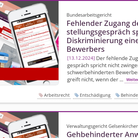
Bundesarbeitsgericht
Fehlender Zugang d
stellungs­gespräch s
Diskriminierung ei
Bewerbers
Der fehlende Zuga
13.12.2024
gespräch spricht nicht zwinge
schwerbehinderten Bewerber
greift nicht, wenn der ...
Weite
Arbeitsrecht
Entschädigung
Behinde
Verwaltungsgericht Gelsenkirche
Gehbehinderter An