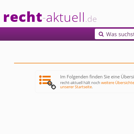
recht
aktuell
-
.de
Was suchs

Im Folgenden finden Sie eine Übersi
recht-aktuell hält noch
weitere Übersicht
unserer Startseite
.