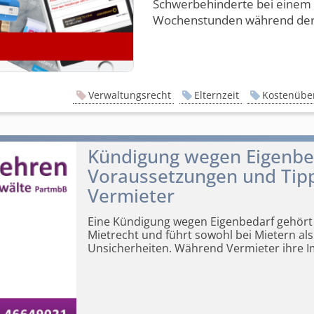
Schwerbehinderte bei einem 
Wochenstunden während der El
Verwaltungsrecht
Elternzeit
Kostenüb
Kündigung wegen Eigenbed
Voraussetzungen und Tipp
Vermieter
Eine Kündigung wegen Eigenbedarf gehört
Mietrecht und
führt sowohl bei Mietern al
Unsicherheiten. Während Vermieter ihre Im