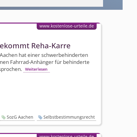
www.kostenlose-urteile.de
bekommt Reha-Karre
 Aachen hat einer schwerbehinderten
einen Fahrrad-Anhänger für behinderte
sprochen.
Weiterlesen
SozG Aachen
Selbstbestimmungsrecht
www.kostenlose-urteile.de