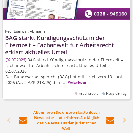
Rechtsanwalt Aßmann
BAG stärkt Kündigungsschutz in der
Elternzeit – Fachanwalt für Arbeitsrecht
erklärt aktuelles Urteil
BAG stärkt Kündigungsschutz in der Elternzeit –
02.07.2026
Fachanwalt für Arbeitsrecht erklärt aktuelles Urteil
02.07.2026
Das Bundesarbeits­gericht (BAG) hat mit Urteil vom 18. Juni
2026 (Az. 2 AZR 213/25) den ...
Weiterlesen
Arbeitsrecht
Haupteintrag
Abonnieren Sie unseren kostenlosen
Newsletter
und
erfahren Sie täglich




das Neueste aus der juristischen
Welt
.