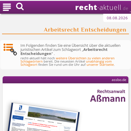
recht

aktuell
-
.de
08.08.2026
Arbeitsrecht Entscheidungen
Im Folgenden finden Sie eine Übersicht über die aktuellen
juristischen Artikel zum Schlagwort „
Arbeitsrecht
Entscheidungen
“ .
recht-aktuell hält noch
weitere Übersichten zu vielen anderen
Schlagwörtern
bereit. Die neuesten Artikel
unabhängig vom
Schlagwort
finden Sie rund um die Uhr auf
unserer Startseite
.
assbo.de