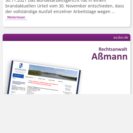
30.11.2021 Das Bundesarbeits­gericht hat in einem
brandaktuellen Urteil vom 30. November entschieden, dass
der vollständige Ausfall einzelner Arbeitstage wegen ...
Weiterlesen
assbo.de
Rechtsanwalt Aßmann
Arbeitsrecht; Kein Gesetzlicher