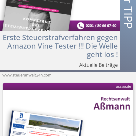
Erste Steuerstraf­verfahren gegen
Amazon Vine Tester !!! Die Welle
geht los !
Aktuelle Beiträge
www.steueranwalt24h.com
assbo.de