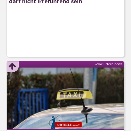
darf nicht irreführend sein
www.urteile.news