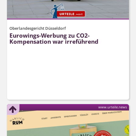
Oberlandesgericht Düsseldorf
Eurowings-Werbung zu CO2-
Kompensation war irreführend
www.urteile.news