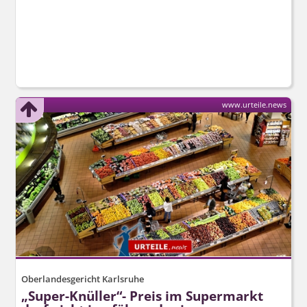
www.urteile.news
Oberlandesgericht Karlsruhe
„Super-Knüller“- Preis im Supermarkt