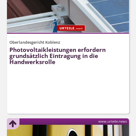
Oberlandesgericht Koblenz
Photovolta­ikleistungen erfordern
grundsätzlich Eintragung in die
Handwerksrolle
www.urteile.news