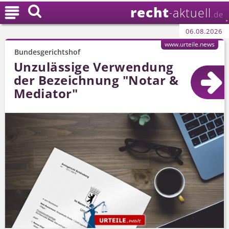
recht

aktuell
-
.de
06.08.2026
www.urteile.news
Bundesgerichtshof
Unzulässige Verwendung
der Bezeichnung "Notar &
Mediator"