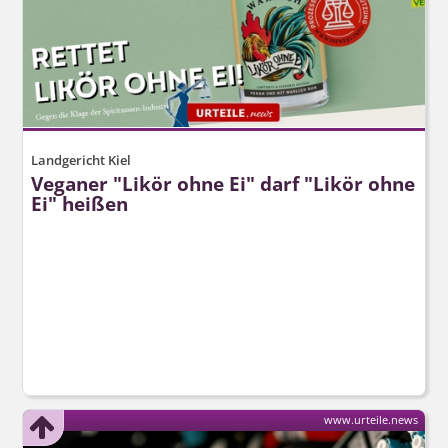
Landgericht Kiel
Veganer "Likör ohne Ei" darf "Likör ohne
Ei" heißen
www.urteile.news