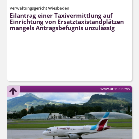
Verwaltungsgericht Wiesbaden
Eilantrag einer Taxivermittlung auf
Einrichtung von Ersatztaxi­standplätzen
mangels Antragsbefugnis unzulässig
www.urteile.news