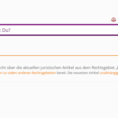

t Du?
ht über die aktuellen juristischen Artikel aus dem Rechtsgebiet „
en zu vielen anderen Rechtsgebieten
bereit. Die neuesten Artikel
unabhängig