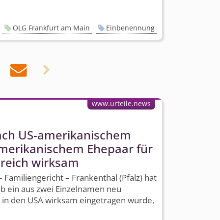
OLG Frankfurt am Main
Einbenennung


www.urteile.news
ch US-amerikanischem
amerikanischem Ehepaar für
reich wirksam
Familiengericht – Frankenthal (Pfalz) hat
ob ein aus zwei Einzelnamen neu
r in den USA wirksam eingetragen wurde,