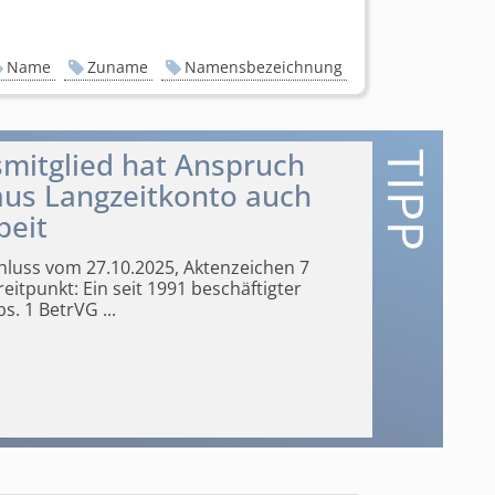
Name
Zuname
Namensbezeichnung
s­mitglied hat Anspruch
 aus Langzeitkonto auch
beit
hluss vom 27.10.2025, Aktenzeichen 7
eitpunkt: Ein seit 1991 beschäftigter
bs. 1 BetrVG
...