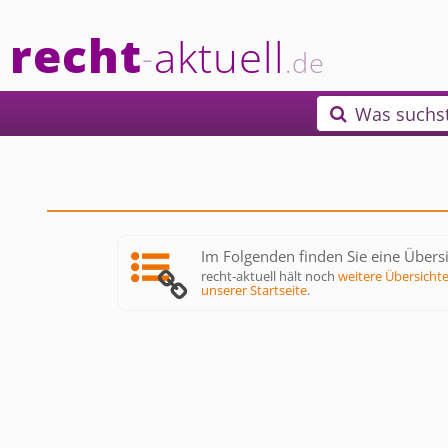
recht
aktuell
-
.de
Was suchs

Im Folgenden finden Sie eine Übersic
recht-aktuell hält noch
weitere Übersicht
unserer Startseite
.