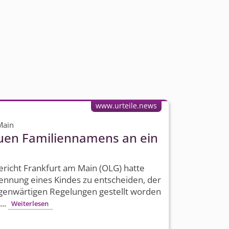
www.urteile.news
Main
uen Familiennamens an ein
richt Frankfurt am Main (OLG) hatte
ennung eines Kindes zu entscheiden, der
egenwärtigen Regelungen gestellt worden
...
Weiterlesen