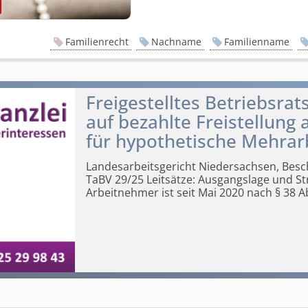
Familienrecht
Nachname
Familienname
Freigestelltes Betriebsrat
auf bezahlte Freistellung
für hypothetische Mehrar
Landesarbeits­gericht Niedersachsen, Besc
TaBV 29/25
Leitsätze: Ausgangslage und Str
Arbeitnehmer ist seit Mai 2020 nach § 38 A