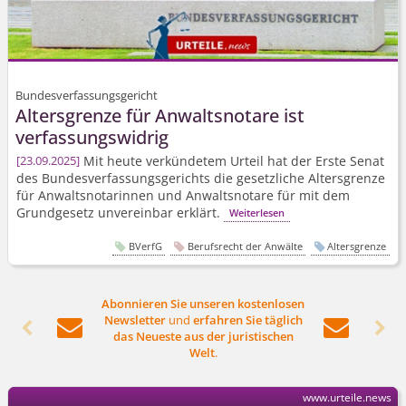
Bundesverfassungsgericht
Altersgrenze für Anwaltsnotare ist
verfassungswidrig
Mit heute verkündetem Urteil hat der Erste Senat
23.09.2025
des Bundesver­fassungsgerichts die gesetzliche Altersgrenze
für Anwaltsnotarinnen und Anwaltsnotare für mit dem
Grundgesetz unvereinbar erklärt.
Weiterlesen
BVerfG
Berufsrecht der Anwälte
Altersgrenze
Abonnieren Sie unseren kostenlosen
Newsletter
und
erfahren Sie täglich




das Neueste aus der juristischen
Welt
.
www.urteile.news