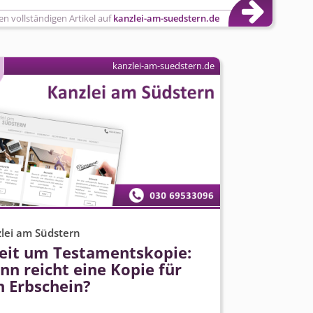
en vollständigen Artikel auf
kanzlei-am-suedstern.de
kanzlei-am-suedstern.de
lei am Südstern
reit um Testamentskopie:
n reicht eine Kopie für
n Erbschein?