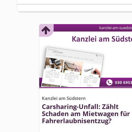
kanzlei-am-suedst
Kanzlei am Südstern
Carsharing-Unfall: Zählt
Schaden am Mietwagen für
Fahrerlaubnisentzug?