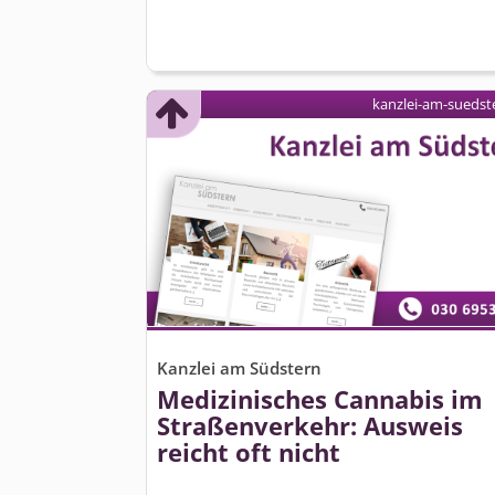
kanzlei-am-suedst
Kanzlei am Südstern
Medizinisches Cannabis im
Straßenverkehr: Ausweis
reicht oft nicht