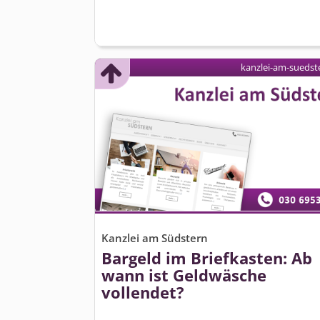
kanzlei-am-suedst
Kanzlei am Südstern
Bargeld im Briefkasten: Ab
wann ist Geldwäsche
vollendet?