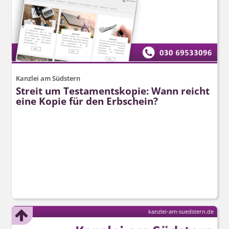
Kanzlei am Südstern
Streit um Testamentskopie: Wann reicht
eine Kopie für den Erbschein?
kanzlei-am-suedstern.de