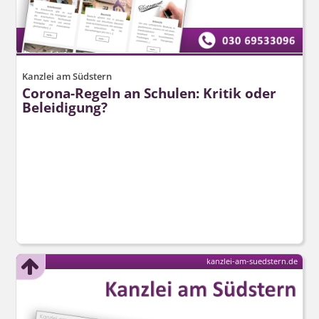
Kanzlei am Südstern
Corona-Regeln an Schulen: Kritik oder
Beleidigung?
kanzlei-am-suedstern.de