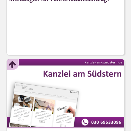
kanzlei-am-suedstern.de