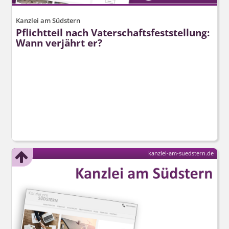
Kanzlei am Südstern
Pflichtteil nach Vaterschafts­feststellung:
Wann verjährt er?
kanzlei-am-suedstern.de