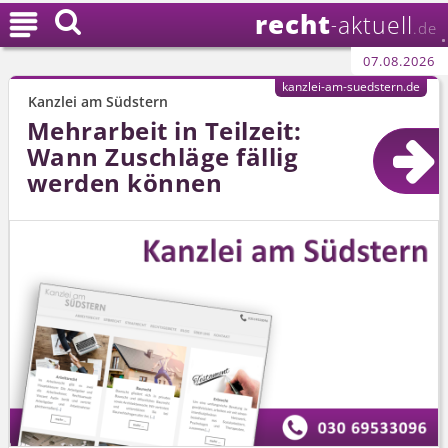
recht

aktuell
-
.de
07.08.2026
kanzlei-am-suedstern.de
Kanzlei am Südstern
Mehrarbeit in Teilzeit:
Wann Zuschläge fällig
werden können