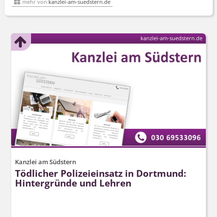
mehr von
kanzlei-am-suedstern.de
kanzlei-am-suedstern.de
Kanzlei am Südstern
Tödlicher Polizeieinsatz in Dortmund:
Hintergründe und Lehren