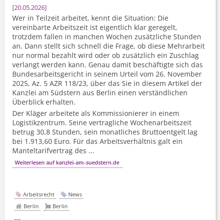
20.05.2026
Wer in Teilzeit arbeitet, kennt die Situation: Die
vereinbarte Arbeitszeit ist eigentlich klar geregelt,
trotzdem fallen in manchen Wochen zusätzliche Stunden
an. Dann stellt sich schnell die Frage, ob diese Mehrarbeit
nur normal bezahlt wird oder ob zusätzlich ein Zuschlag
verlangt werden kann. Genau damit beschäftigte sich das
Bundesarbeits­gericht in seinem Urteil vom 26. November
2025, Az. 5 AZR 118/23, über das Sie in diesem Artikel der
Kanzlei am Südstern aus Berlin einen verständlichen
Überblick erhalten.
Der Kläger arbeitete als Kommissionierer in einem
Logistikzentrum. Seine vertragliche Wochenarbeitszeit
betrug 30,8 Stunden, sein monatliches Bruttoentgelt lag
bei 1.913,60 Euro. Für das Arbeitsverhältnis galt ein
Manteltarifvertrag des ...
Weiterlesen auf kanzlei-am-suedstern.de
Arbeitsrecht
News
Berlin
Berlin