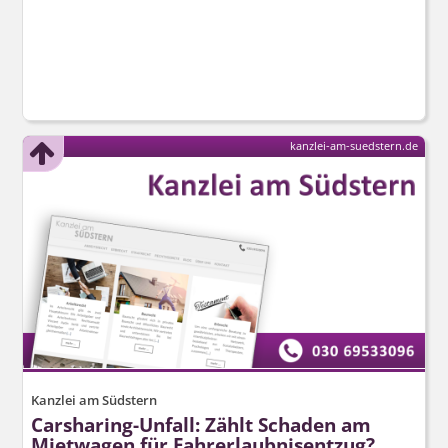
kanzlei-am-suedstern.de
Kanzlei am Südstern
Carsharing-Unfall: Zählt Schaden am
Mietwagen für Fahrerlaubnisentzug?