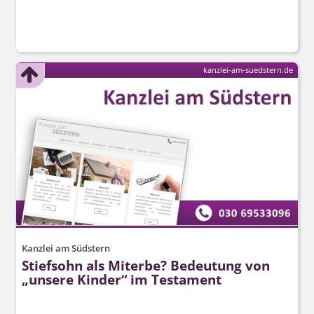
kanzlei-am-suedstern.de
Kanzlei am Südstern
Stiefsohn als Miterbe? Bedeutung von
„unsere Kinder“ im Testament