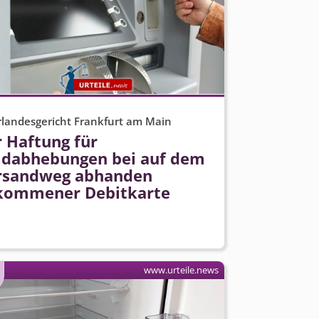
landesgericht Frankfurt am Main
r Haftung für
ldabhebungen bei auf dem
rsandweg abhanden
kommener Debitkarte
www.urteile.news