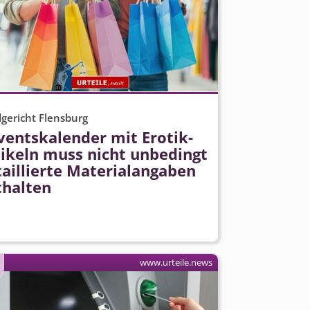
gericht Flensburg
ventskalender mit Erotik-
tikeln muss nicht unbedingt
aillierte Materialangaben
thalten
www.urteile.news