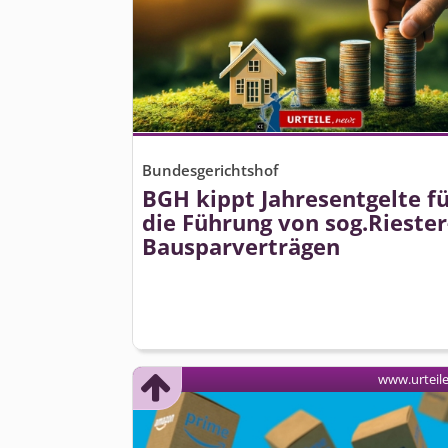
Bundesgerichtshof
BGH kippt Jahresentgelte f
die Führung von sog.Riester
Bausparverträgen
www.urteil