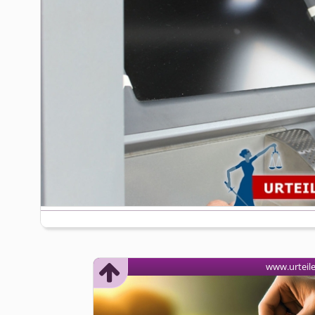
www.urteil