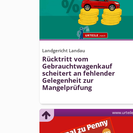
Landgericht Landau
Rücktritt vom
Gebrauchtwagenkauf
scheitert an fehlender
Gelegenheit zur
Mangelprüfung
www.urteil