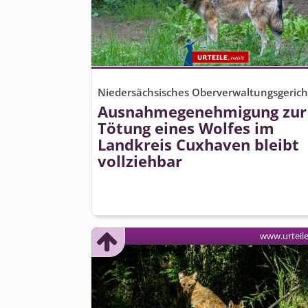
Niedersächsisches Oberverwaltungsgerich
Ausnahmegenehmigung zur
Tötung eines Wolfes im
Landkreis Cuxhaven bleibt
vollziehbar
www.urteil