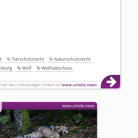
t
Tierschutzrecht
Naturschutzrecht
nburg
Wolf
Wolfsabschuss
 hier den vollständigen Artikel auf
www.urteile.news
www.urteile.news