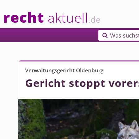
recht
aktuell
-
.de
Was suchs

Verwaltungsgericht Oldenburg
Gericht stoppt vore