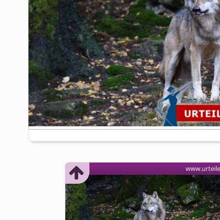
www.urteil