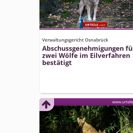
Verwaltungsgericht Osnabrück
Abschussge­nehmigungen fü
zwei Wölfe im Eilverfahren
bestätigt
www.urteil