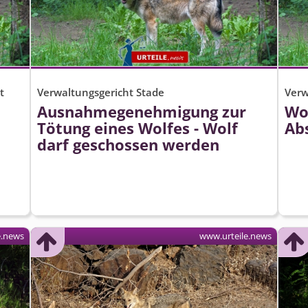
t
Verwaltungsgericht Stade
Verw
Ausnahmegenehmigung zur
Wo
Tötung eines Wolfes - Wolf
Ab
darf geschossen werden
e.news
www.urteile.news