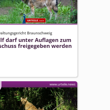
altungsgericht Braunschweig
lf darf unter Auflagen zum
schuss freigegeben werden
www.urteile.news