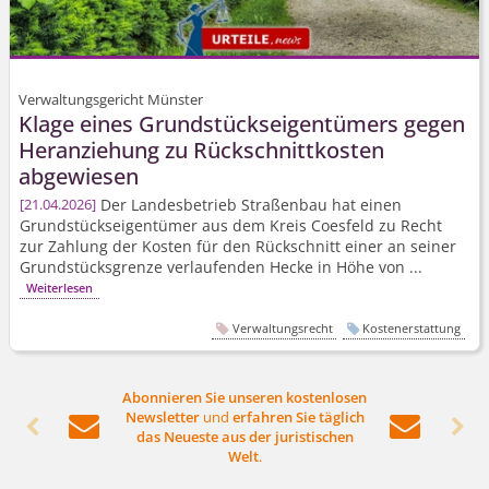
Verwaltungsgericht Münster
Klage eines Grundstücks­eigentümers gegen
Heranziehung zu Rückschnittkosten
abgewiesen
Der Landesbetrieb Straßenbau hat einen
21.04.2026
Grundstücks­eigentümer aus dem Kreis Coesfeld zu Recht
zur Zahlung der Kosten für den Rückschnitt einer an seiner
Grundstücksgrenze verlaufenden Hecke in Höhe von ...
Weiterlesen
Verwaltungsrecht
Kostenerstattung
Abonnieren Sie unseren kostenlosen
Newsletter
und
erfahren Sie täglich




das Neueste aus der juristischen
Welt
.