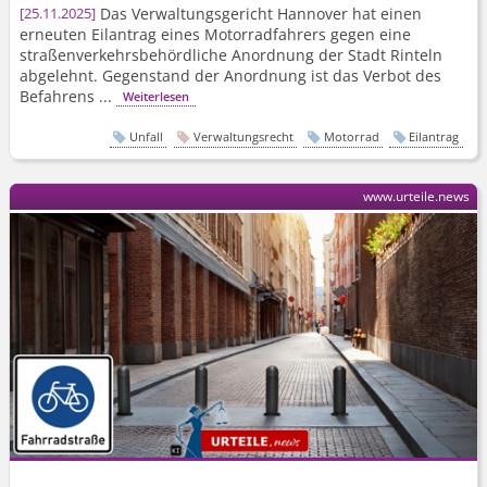
Das Verwaltungsgericht Hannover hat einen
25.11.2025
erneuten Eilantrag eines Motorradfahrers gegen eine
straßenver­kehrsbehördliche Anordnung der Stadt Rinteln
abgelehnt. Gegenstand der Anordnung ist das Verbot des
Befahrens ...
Weiterlesen
Unfall
Verwaltungsrecht
Motorrad
Eilantrag
www.urteile.news