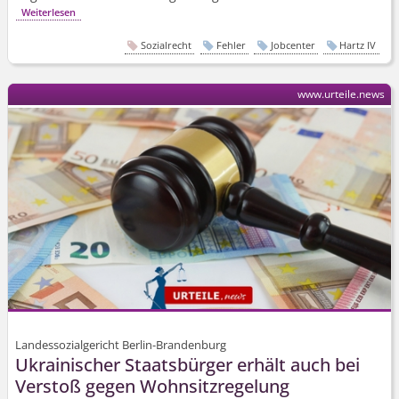
Weiterlesen
Sozialrecht
Fehler
Jobcenter
Hartz IV
www.urteile.news
Landessozialgericht Berlin-Brandenburg
Ukrainischer Staatsbürger erhält auch bei
Verstoß gegen Wohnsitzregelung