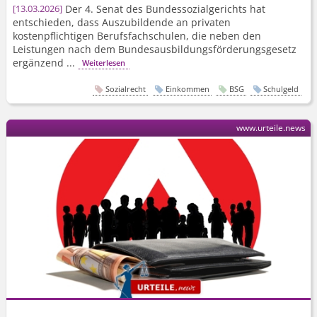
Der 4. Senat des Bundessozi­algerichts hat
13.03.2026
entschieden, dass Auszubildende an privaten
kostenpflichtigen Berufsfachschulen, die neben den
Leistungen nach dem Bundesaus­bildungsför­derungsgesetz
ergänzend ...
Weiterlesen
Sozialrecht
Einkommen
BSG
Schulgeld
www.urteile.news