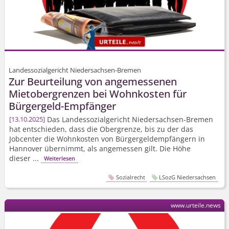
Landessozialgericht Niedersachsen-Bremen
Zur Beurteilung von angemessenen
Mietobergrenzen bei Wohnkosten für
Bürgergeld-Empfänger
Das Landessozialgericht Niedersachsen-Bremen
13.10.2025
hat entschieden, dass die Obergrenze, bis zu der das
Jobcenter die Wohnkosten von Bürgergeld­empfängern in
Hannover übernimmt, als angemessen gilt. Die Höhe
dieser ...
Weiterlesen
Sozialrecht
LSozG Niedersachsen
www.urteile.news