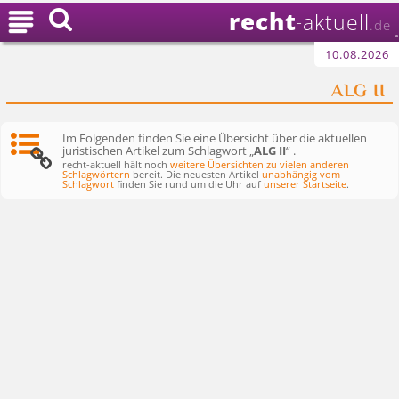
recht

aktuell
-
.de
10.08.2026
ALG II
Im Folgenden finden Sie eine Übersicht über die aktuellen
juristischen Artikel zum Schlagwort „
ALG II
“ .
recht-aktuell hält noch
weitere Übersichten zu vielen anderen
Schlagwörtern
bereit. Die neuesten Artikel
unabhängig vom
Schlagwort
finden Sie rund um die Uhr auf
unserer Startseite
.