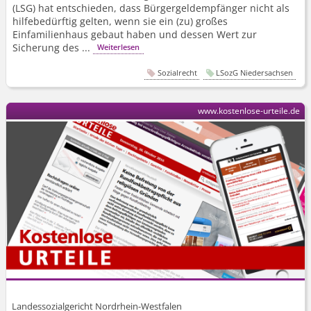
(LSG) hat entschieden, dass Bürgergeldempfänger nicht als
hilfebedürftig gelten, wenn sie ein (zu) großes
Einfamilienhaus gebaut haben und dessen Wert zur
Sicherung des ...
Weiterlesen
Sozialrecht
LSozG Niedersachsen
www.kostenlose-urteile.de
Landessozialgericht Nordrhein-Westfalen