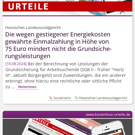
Hessisches Landessozialgericht
Die wegen gestiegener Energiekosten
gewährte Einmalzahlung in Höhe von
75 Euro mindert nicht die Grundsiche­
rungsleistungen
Bei der Berechnung von Leistungen der
16.08.2024
Grundsicherung für Arbeitsuchende (SGB II - früher "Hartz
IV", aktuell Bürgergeld) sind Zuwendungen, die ein anderer
erbringt, ohne hierzu eine rechtliche oder sittliche Pflicht
zu ...
Weiterlesen
Sozialrecht
Hessisches Landessozialgericht
www.kostenlose-urteile.de