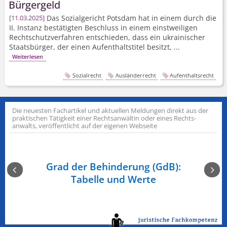
Bürgergeld
Das Sozialgericht Potsdam hat in einem durch die
11.03.2025
II. Instanz bestätigten Beschluss in einem einstweiligen
Rechtschutz­verfahren entschieden, dass ein ukrainischer
Staatsbürger, der einen Aufenthaltstitel besitzt, ...
Weiterlesen
Sozialrecht
Ausländerrecht
Aufenthaltsrecht
Die neuesten Fachartikel und aktuellen Meldungen direkt aus der
praktischen Tätigkeit einer Rechts­anwältin oder eines Rechts­
anwalts, veröffentlicht auf der eigenen Webseite
n am
Grad der Behinderung (GdB):
Ge
Tabelle und Werte