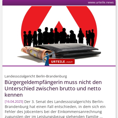
www.urteile.news
Landessozialgericht Berlin-Brandenburg
Bürgergeld­empfängerin muss nicht den
Unterschied zwischen brutto und netto
kennen
Der 3. Senat des Landessozi­algerichts Berlin-
16.04.2025
Brandenburg hat einen Fall entschieden, in dem sich ein
Fehler des Jobcenters bei der Einkommens­anrechnung
zugunsten der im Leistungsbezug stehenden Familie ...