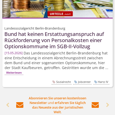
Landessozialgericht Berlin-Brandenburg
Bund hat keinen Erstattungsanspruch auf
Rückforderung von Personalkosten einer
Optionskommune im SGB-II-Vollzug
Das Landessozialgericht Berlin-Brandenburg hat
15.05.2026
eine Entscheidung in einem Abrechnungsstreit zwischen
dem Bund und einer sogenannten Optionskommune, hier
der Stadt Kaufbeuren, getroffen. Gestritten wurde um die ...
Weiterlesen
Sozialrecht
Jobcenter
Hartz IV
Abonnieren Sie unseren kostenlosen
Newsletter
und
erfahren Sie täglich




das Neueste aus der juristischen
Welt
.