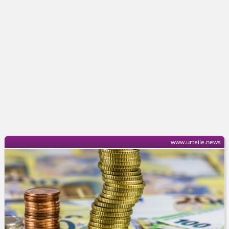
www.urteile.news