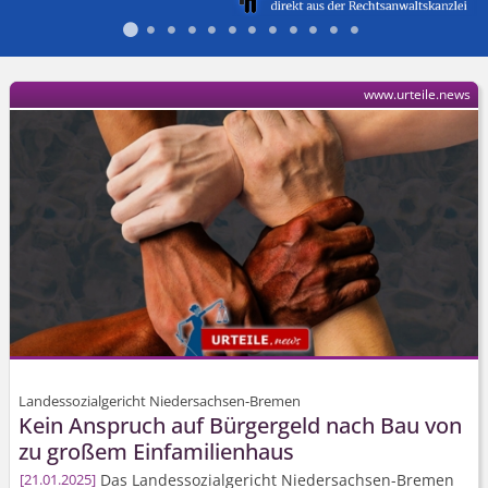
www.urteile.news
Landessozialgericht Niedersachsen-Bremen
Kein Anspruch auf Bürgergeld nach Bau von
zu großem Einfamilienhaus
Das Landessozialgericht Niedersachsen-Bremen
21.01.2025