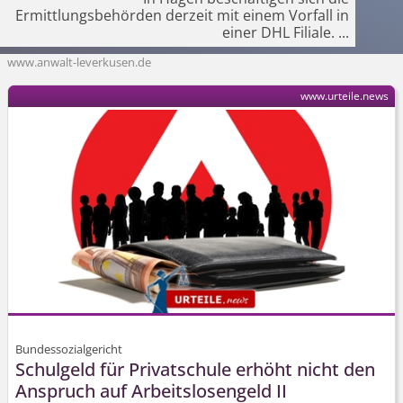
Ermittlungsbehörden derzeit mit einem Vorfall in
einer DHL Filiale.
...
www.anwalt-leverkusen.de
www.urteile.news
Bundessozialgericht
Schulgeld für Privatschule erhöht nicht den
Anspruch auf Arbeitslosengeld II