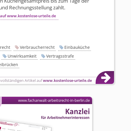
en Küchengesamtpreis bis zum Tage der
und Rechnungsstellung zahlt.
 auf www.kostenlose-urteile.de
recht
Verbraucherrecht
Einbauküche
Unwirksamkeit
Vertragsstrafe
ibrücken
 vollständigen Artikel auf
www.kostenlose-urteile.de
www.fachanwalt-arbeitsrecht-in-berlin.de