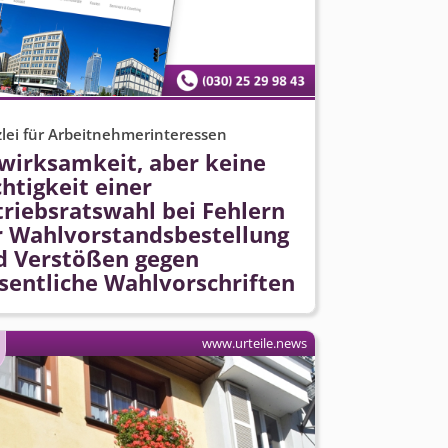
lei für Arbeitnehmerinteressen
wirksamkeit, aber keine
htigkeit einer
triebsratswahl bei Fehlern
r Wahlvorstands­bestellung
d Verstößen gegen
sentliche Wahlvorschriften
www.urteile.news