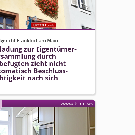
gericht Frankfurt am Main
nladung zur Eigentümer­
rsammlung durch
befugten zieht nicht
tomatisch Beschluss­
htigkeit nach sich
www.urteile.news