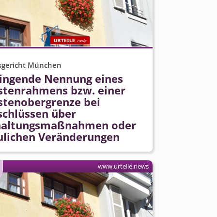
sgericht München
ingende Nennung eines
stenrahmens bzw. einer
stenobergrenze bei
schlüssen über
haltungsmaßnahmen oder
ulichen Veränderungen
www.urteile.news