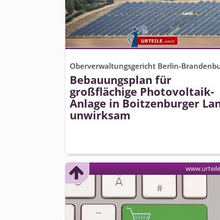
Oberverwaltungsgericht Berlin-Brandenb
Bebauungsplan für
großflächige Photovoltaik-
Anlage in Boitzenburger La
unwirksam
www.urteil