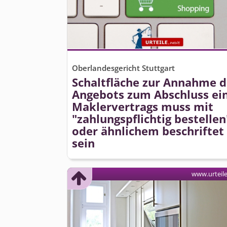
Oberlandesgericht Stuttgart
Schaltfläche zur Annahme d
Angebots zum Abschluss ei
Maklervertrags muss mit
"zahlungspflichtig bestellen
oder ähnlichem beschriftet
sein
www.urteil