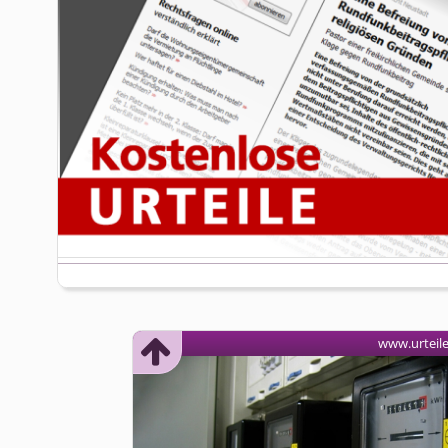
www.urteil