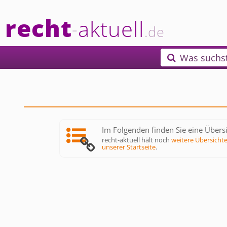
recht
aktuell
-
.de
Was suchs

Im Folgenden finden Sie eine Übersi
recht-aktuell hält noch
weitere Übersicht
unserer Startseite
.