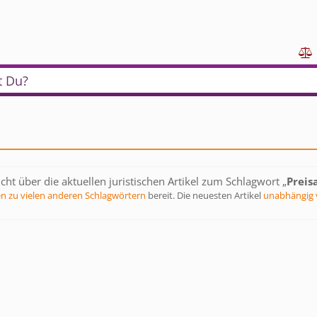

t Du?
cht über die aktuellen juristischen Artikel zum Schlagwort „
Preis
en zu vielen anderen Schlagwörtern
bereit. Die neuesten Artikel
unabhängig 