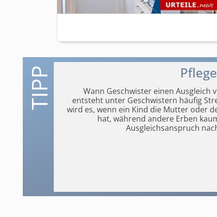
Pflege
Wann Geschwister einen Ausgleich ve
entsteht unter Geschwistern häufig Str
wird es, wenn ein Kind die Mutter oder
de
hat, während andere Erben kaum b
Ausgleichsanspruch nach 