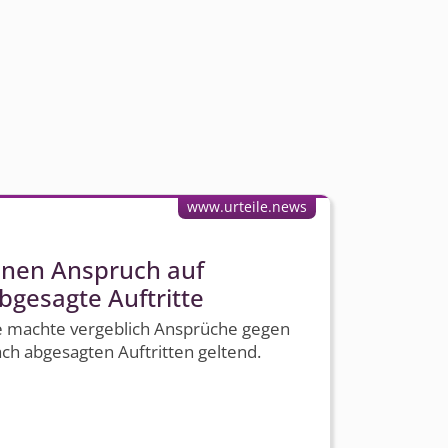
www.urteile.news
inen Anspruch auf
bgesagte Auftritte
 machte vergeblich Ansprüche gegen
ch abgesagten Auftritten geltend.