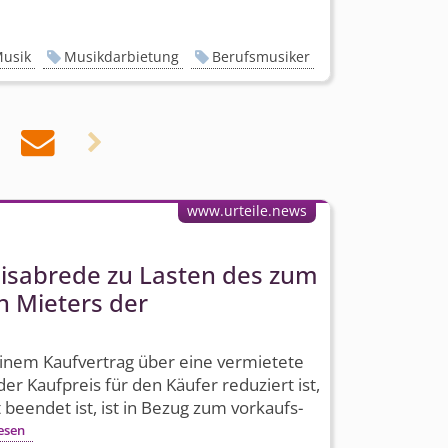
usik
Musikdarbietung
Berufsmusiker


www.urteile.news
eisabrede zu Lasten des zum
n Mieters der
inem Kaufvertrag über eine vermietete
 Kaufpreis für den Käufer reduziert ist,
 beendet ist, ist in Bezug zum vorkaufs­
esen