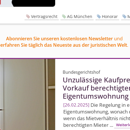
Vertragsrecht
AG München
Honorar
M
Abonnieren Sie unseren kostenlosen Newsletter
und
erfahren Sie täglich das Neueste aus der juristischen Welt
.
Bundesgerichtshof
Unzulässige Kaufpr
Vorkauf berechtigte
Eigentumswohnung
Die Regelung in e
26.02.2025
Eigentumswohnung, wonach der
wenn das Mietverhältnis nicht
berechtigten Mieter ...
Weiterl