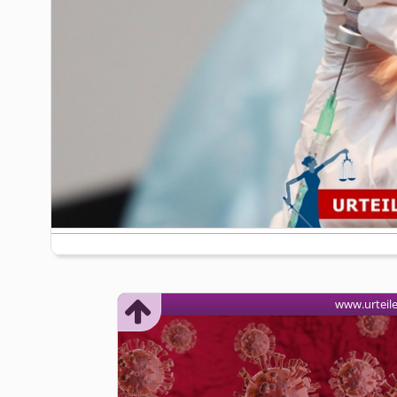
www.urteil