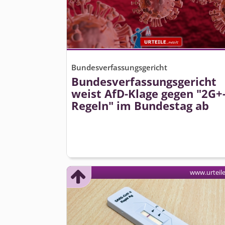
Bundesverfassungsgericht
Bundesver­fassungsgericht
weist AfD-Klage gegen "2G+
Regeln" im Bundestag ab
www.urteil