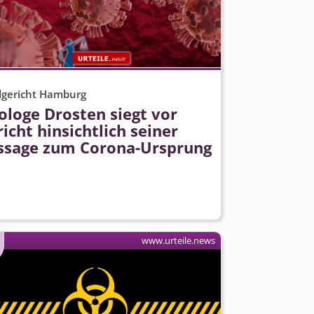
gericht Hamburg
ologe Drosten siegt vor
icht hinsichtlich seiner
ssage zum Corona-Ursprung
www.urteile.news