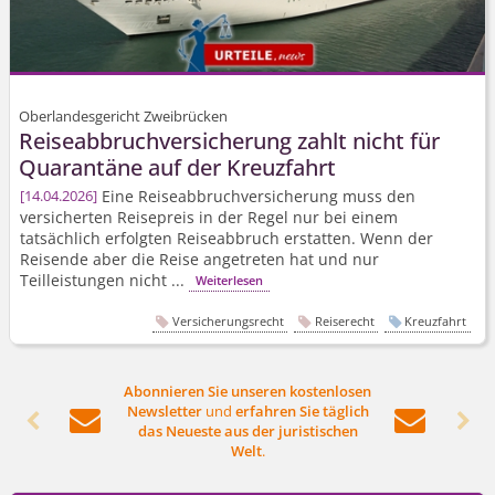
Oberlandesgericht Zweibrücken
Reiseabbruch­versicherung zahlt nicht für
Quarantäne auf der Kreuzfahrt
Eine Reiseabbruch­versicherung muss den
14.04.2026
versicherten Reisepreis in der Regel nur bei einem
tatsächlich erfolgten Reiseabbruch erstatten. Wenn der
Reisende aber die Reise angetreten hat und nur
Teilleistungen nicht ...
Weiterlesen
Versicherungsrecht
Reiserecht
Kreuzfahrt
Abonnieren Sie unseren kostenlosen
Newsletter
und
erfahren Sie täglich




das Neueste aus der juristischen
Welt
.