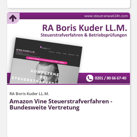
www.steueranwalt24h.com
RA Boris Kuder LL.M.
Amazon Vine Steuerstraf­verfahren -
Bundesweite Vertretung