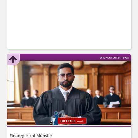
www.urteile.news
Finanzgericht Münster