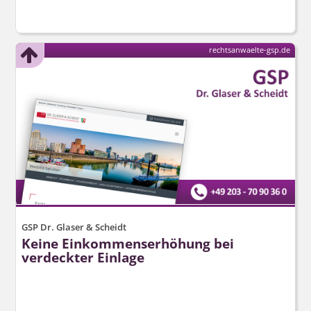
rechtsanwaelte-gsp.de
GSP Dr. Glaser & Scheidt
Keine Einkommenserhöhung bei
verdeckter Einlage