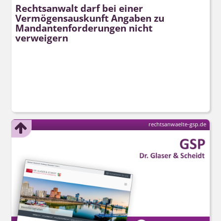
Rechtsanwalt darf bei einer
Vermögensauskunft Angaben zu
Mandanten­forderungen nicht
verweigern
rechtsanwaelte-gsp.de