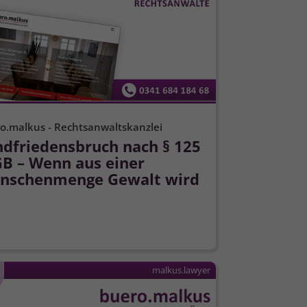
o.malkus - Rechtsanwaltskanzlei
ndfriedensbruch nach § 125
GB – Wenn aus einer
nschenmenge Gewalt wird
malkus.lawyer