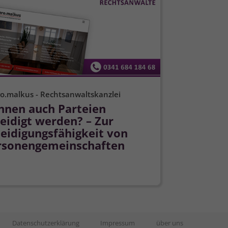
o.malkus - Rechtsanwaltskanzlei
nnen auch Parteien
eidigt werden? – Zur
eidigungs­fähigkeit von
rsonenge­meinschaften
Datenschutzerklärung
Impressum
über uns