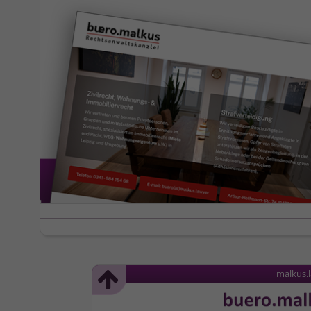
malkus.