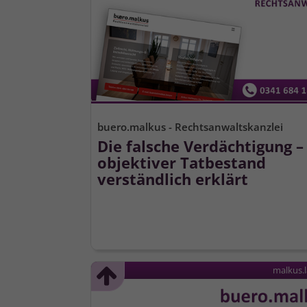
buero.malkus - Rechtsanwaltskanzlei
Die falsche Verdächtigung –
objektiver Tatbestand
verständlich erklärt
malkus.