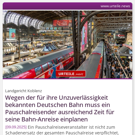
www.urteile.news
Landgericht Koblenz
Wegen der für ihre Unzuverlässigkeit
bekannten Deutschen Bahn muss ein
Pauschalreisender ausreichend Zeit für
seine Bahn-Anreise einplanen
Ein Pauschalrei­severanstalter ist nicht zum
09.09.2025
Schadenersatz der gesamten Pauschalreise verpflichtet,