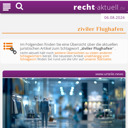
recht

aktuell
-
.de
06.08.2026
ziviler Flughafen
Im Folgenden finden Sie eine Übersicht über die aktuellen
juristischen Artikel zum Schlagwort „
ziviler Flughafen
“ .
recht-aktuell hält noch
weitere Übersichten zu vielen anderen
Schlagwörtern
bereit. Die neuesten Artikel
unabhängig vom
Schlagwort
finden Sie rund um die Uhr auf
unserer Startseite
.
www.urteile.news