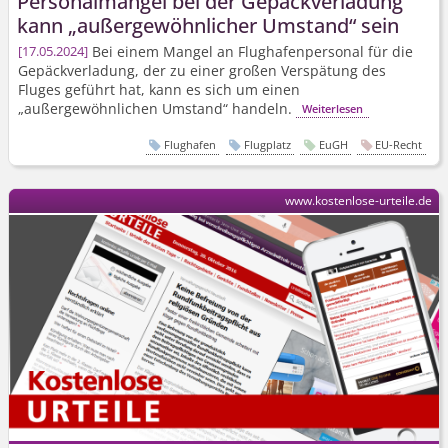
Personalmangel bei der Gepäckverladung
kann „außergewöhnlicher Umstand“ sein
Bei einem Mangel an Flughafenpersonal für die
17.05.2024
Gepäckverladung, der zu einer großen Verspätung des
Fluges geführt hat, kann es sich um einen
„außergewöhnlichen Umstand“ handeln.
Weiterlesen
Flughafen
Flugplatz
EuGH
EU-Recht
www.kostenlose-urteile.de