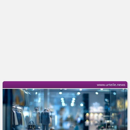
www.urteile.news