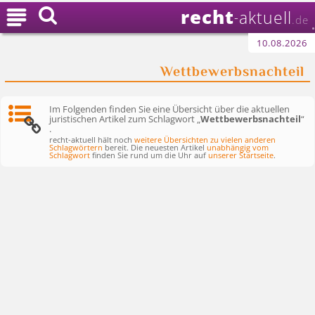
recht

aktuell
-
.de
10.08.2026
Wettbewerbsnachteil
Im Folgenden finden Sie eine Übersicht über die aktuellen
juristischen Artikel zum Schlagwort „
Wettbewerbsnachteil
“
.
recht-aktuell hält noch
weitere Übersichten zu vielen anderen
Schlagwörtern
bereit. Die neuesten Artikel
unabhängig vom
Schlagwort
finden Sie rund um die Uhr auf
unserer Startseite
.