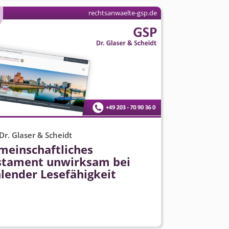
rechtsanwaelte-gsp.de
Dr. Glaser & Scheidt
meinschaftliches
stament unwirksam bei
lender Lesefähigkeit