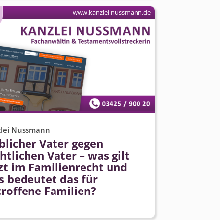
www.kanzlei-nussmann.de
zlei Nussmann
blicher Vater gegen
htlichen Vater – was gilt
zt im Familienrecht und
s bedeutet das für
troffene Familien?