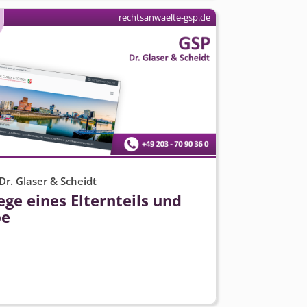
rechtsanwaelte-gsp.de
Dr. Glaser & Scheidt
ege eines Elternteils und
be