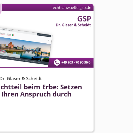
rechtsanwaelte-gsp.de
Dr. Glaser & Scheidt
ichtteil beim Erbe: Setzen
e Ihren Anspruch durch