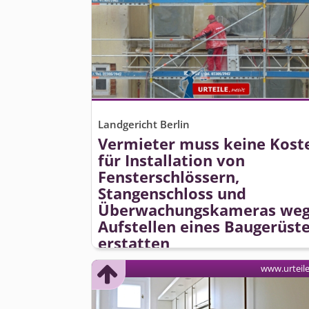
Landgericht Berlin
Vermieter muss keine Kost
für Installation von
Fensterschlössern,
Stangenschloss und
Überwachungskameras we
Aufstellen eines Baugerüst
erstatten
www.urteil