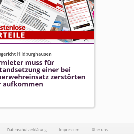
gericht Hildburghausen
rmieter muss für
tandsetzung einer bei
uerwehreinsatz zerstörten
r aufkommen
Datenschutzerklärung
Impressum
über uns