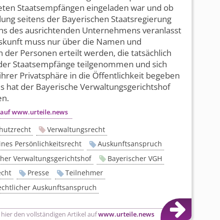
teten Staatsempfängen eingeladen war und ob
dung seitens der Bayerischen Staatsregierung
ens des ausrichtenden Unternehmens veranlasst
skunft muss nur über die Namen und
 der Personen erteilt werden, die tatsächlich
der Staatsempfänge teilgenommen und sich
ihrer Privatsphäre in die Öffentlichkeit begeben
s hat der Bayerische Verwaltungs­gerichtshof
en.
 auf www.urteile.news
hutzrecht
Verwaltungsrecht
nes Persönlichkeitsrecht
Auskunftsanspruch
cher Verwaltungsgerichtshof
Bayerischer VGH
echt
Presse
Teilnehmer
echtlicher Auskunftsanspruch
 hier den vollständigen Artikel auf
www.urteile.news