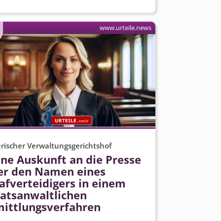
www.urteile.news
rischer Verwaltungsgerichtshof
ine Auskunft an die Presse
er den Namen eines
afverteidigers in einem
aatsanwaltlichen
ittlungs­verfahren