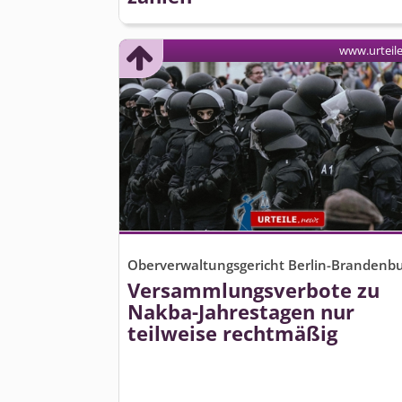
www.urteil
Oberverwaltungsgericht Berlin-Brandenb
Versammlungsverbote zu
Nakba-Jahrestagen nur
teilweise rechtmäßig