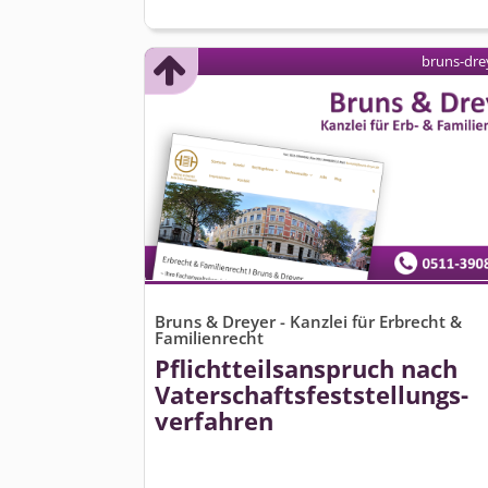
bruns-dre
Bruns & Dreyer - Kanzlei für Erbrecht &
Familienrecht
Pflichtteils­anspruch nach
Vaterschafts­feststellungs­
verfahren