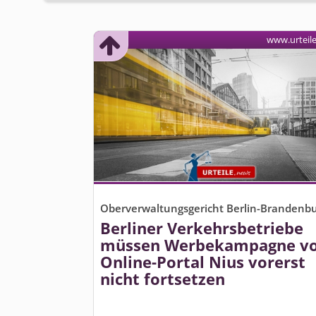
www.urteil
Oberverwaltungsgericht Berlin-Brandenb
Berliner Verkehrsbetriebe
müssen Werbekampagne v
Online-Portal Nius vorerst
nicht fortsetzen