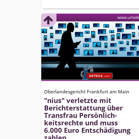
www.urteil
Oberlandesgericht Frankfurt am Main
"nius" verletzte mit
Berichterstattung über
Transfrau Persönlich­
keitsrechte und muss
6.000 Euro Entschädigung
zahlen