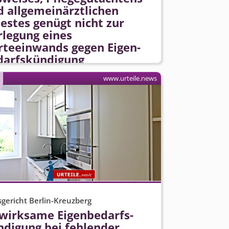
d allgemeinärztlichen
estes genügt nicht zur
rlegung eines
rteeinwands gegen Eigen­
darfs­kündigung
www.urteile.news
gericht Berlin-Kreuzberg
wirksame Eigen­bedarfs­
ndigung bei fehlender