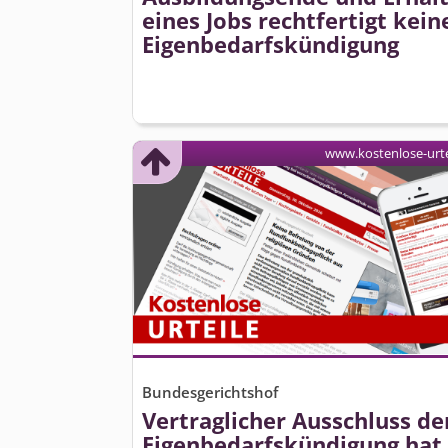
eines Jobs rechtfertigt kein
Eigen­bedarfs­kündigung
www.kostenlose-urte
Bundesgerichtshof
Vertraglicher Ausschluss de
Eigen­bedarfs­kündigung hat