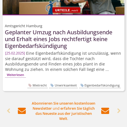
Amtsgericht Hamburg
Geplanter Umzug nach Ausbildungsende
und Erhalt eines Jobs rechtfertigt keine
Eigen­bedarfs­kündigung
Eine Eigen­bedarfs­kündigung ist unzulässig, wenn
25.02.2025
sie darauf gestützt wird, dass die Tochter nach
Ausbildungsende und Finden eines Jobs plant in die
Wohnung zu ziehen. In einem solchen Fall liegt eine ...
Weiterlesen
Mietrecht
Unwirksamkeit
Eigenbedarfskündigung
Abonnieren Sie unseren kostenlosen
Newsletter
und
erfahren Sie täglich




das Neueste aus der juristischen
Welt
.