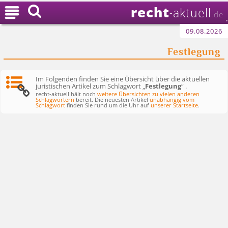
recht

aktuell
-
.de
09.08.2026
Festlegung
Im Folgenden finden Sie eine Übersicht über die aktuellen
juristischen Artikel zum Schlagwort „
Festlegung
“ .
recht-aktuell hält noch
weitere Übersichten zu vielen anderen
Schlagwörtern
bereit. Die neuesten Artikel
unabhängig vom
Schlagwort
finden Sie rund um die Uhr auf
unserer Startseite
.