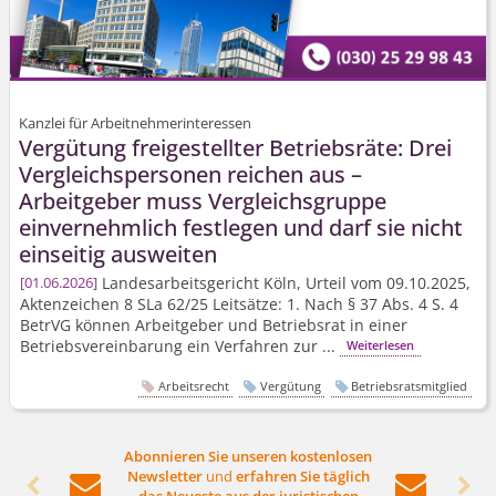
Kanzlei für Arbeitnehmerinteressen
Vergütung freigestellter Betriebsräte: Drei
Vergleichspersonen reichen aus –
Arbeitgeber muss Vergleichsgruppe
einvernehmlich festlegen und darf sie nicht
einseitig ausweiten
Landesarbeits­gericht Köln, Urteil vom 09.10.2025,
01.06.2026
Aktenzeichen 8 SLa 62/25 Leitsätze: 1. Nach § 37 Abs. 4 S. 4
BetrVG können Arbeitgeber und Betriebsrat in einer
Betriebsver­einbarung ein Verfahren zur ...
Weiterlesen
Arbeitsrecht
Vergütung
Betriebsratsmitglied
Abonnieren Sie unseren kostenlosen
Newsletter
und
erfahren Sie täglich



