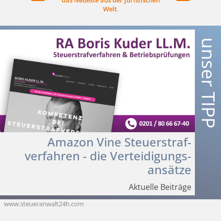
das Neueste aus der juristischen
Welt
.
Amazon Vine Steuerstraf­
verfahren - die Verteidigungs­
ansätze
Aktuelle Beiträge
www.steueranwalt24h.com