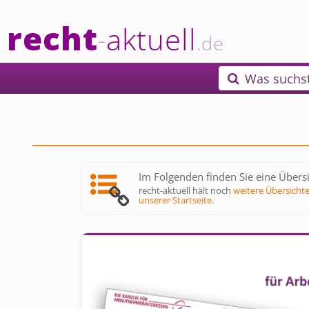
recht
aktuell
-
.de
Was suchs

Im Folgenden finden Sie eine Übersi
recht-aktuell hält noch
weitere Übersicht
unserer Startseite
.