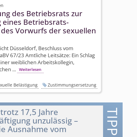
en
ng des Betriebsrats zur
 eines Betriebsrats­
 des Vorwurfs der sexuellen
icht Düsseldorf, Beschluss vom
aBV 67/23 Amtliche Leitsätze: Ein Schlag
ner weiblichen Arbeitskollegin,
hen ...
Weiterlesen
xuelle Belästigung
Zustimmungsersetzung
trotz 17,5 Jahre
ftigung unzulässig –
die Ausnahme vom