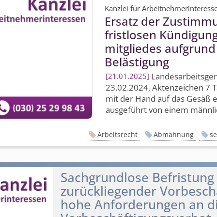
Kanzlei für Arbeitnehmerinteress
Ersatz der Zustimmu
fristlosen Kündigung
mitgliedes aufgrund
Belästigung
Landesarbeits­ger
21.01.2025
23.02.2024, Aktenzeichen 7 T
mit der Hand auf das Gesäß ei
ausgeführt von einem männlic
Arbeitsrecht
Abmahnung
se
Sachgrundlose Befristung 
zurückliegender Vorbeschä
hohe Anforderungen an 