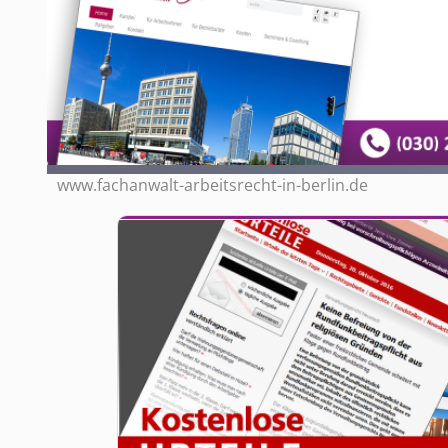
www.fachanwalt-arbeitsrecht-in-berlin.de