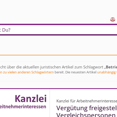

t Du?
cht über die aktuellen juristischen Artikel zum Schlagwort „
Betri
en zu vielen anderen Schlagwörtern
bereit. Die neuesten Artikel
unabhängig 
Kanzlei für Arbeitnehmerinteress
Vergütung freigestel
Vergleichspersonen 