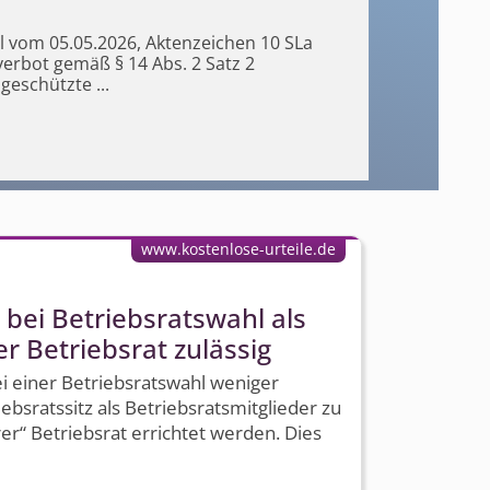
il vom 05.05.2026, Aktenzeichen 10 SLa
erbot gemäß § 14 Abs. 2 Satz 2
 geschützte
...
www.kostenlose-urteile.de
bei Betriebsratswahl als
r Betriebsrat zulässig
 einer Betriebsratswahl weniger
sratssitz als Betriebs­rats­mitglieder zu
rer“ Betriebsrat errichtet werden. Dies