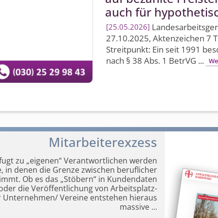
auch für hypothetis
Landesarbeits­ge
25.05.2026
27.10.2025, Aktenzeichen 7 T
Streitpunkt: Ein seit 1991 be
nach § 38 Abs. 1 BetrVG ...
We
Mitarbeiterexzess
ugt zu „eigenen“ Verantwortlichen werden
e, in denen die Grenze zwischen beruflicher
wimmt.
Ob es das „Stöbern“ in Kundendaten
 oder die Veröffentlichung von Arbeitsplatz-
r Unternehmen/ Vereine entstehen hieraus
massive
...