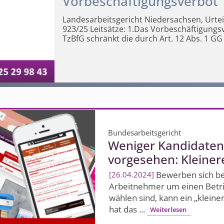
Vorbeschäf­tigungsverbot
Landesarbeits­gericht Niedersachsen, Urte
923/25 Leitsätze:
1.Das Vorbeschäf­tigungsv
TzBfG schränkt die durch Art. 12 Abs. 1 GG
Bundesarbeitsgericht
Weniger Kandidaten 
vorgesehen: Kleinere
Bewerben sich bei
26.04.2024
Arbeitnehmer um einen Betrieb
wählen sind, kann ein „kleine
hat das ...
Weiterlesen