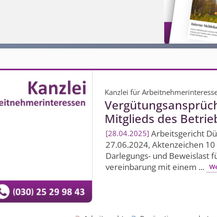
Kanzlei für Arbeitnehmerinteress
Vergütungsansprüche
Mitglieds des Betrie
Arbeitsgericht Dü
28.04.2025
27.06.2024, Aktenzeichen 10 
Darlegungs- und Beweislast fü
vereinbarung mit einem ...
We