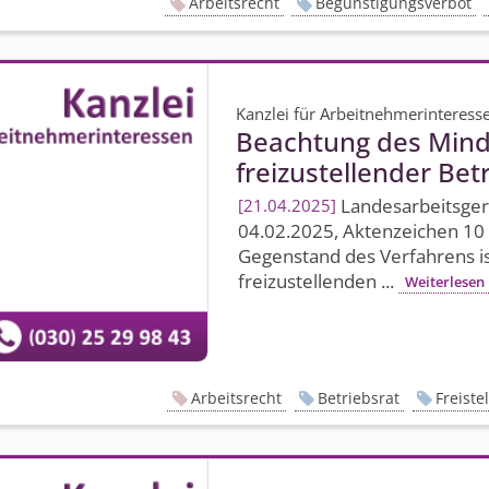
Arbeitsrecht
Begünstigungsverbot
Kanzlei für Arbeitnehmerinteress
Beachtung des Minde
freizustellender Bet
Landesarbeits­ge
21.04.2025
04.02.2025, Aktenzeichen 10 
Gegenstand des Verfahrens is
freizustellenden ...
Weiterlesen
Arbeitsrecht
Betriebsrat
Freiste