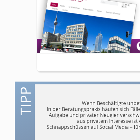
Wenn Beschäftigte unbef
In der Beratungspraxis häufen sich Fäll
Aufgabe und privater Neugier versch
aus privatem Interesse ist
Schnappschüssen auf Social Media – fü