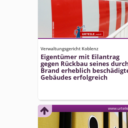
Verwaltungsgericht Koblenz
Eigentümer mit Eilantrag
gegen Rückbau seines durc
Brand erheblich beschädigt
Gebäudes erfolgreich
www.urteil