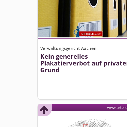
Verwaltungsgericht Aachen
Kein generelles
Plakatierverbot auf privat
Grund
www.urteil