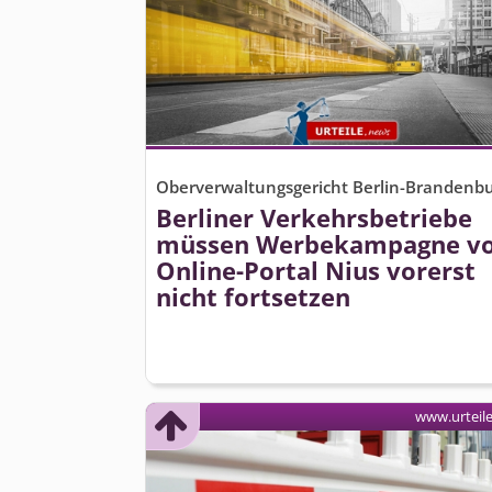
Oberverwaltungsgericht Berlin-Brandenb
Berliner Verkehrsbetriebe
müssen Werbekampagne v
Online-Portal Nius vorerst
nicht fortsetzen
www.urteil