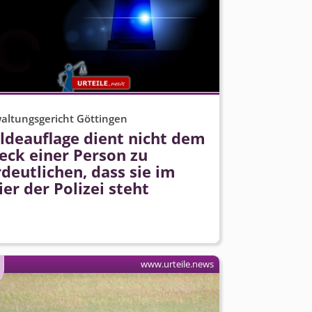
altungsgericht Göttingen
ldeauflage dient nicht dem
eck einer Person zu
deutlichen, dass sie im
ier der Polizei steht
www.urteile.news