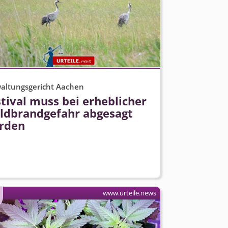
altungsgericht Aachen
tival muss bei erheblicher
ldbrandgefahr abgesagt
rden
www.urteile.news