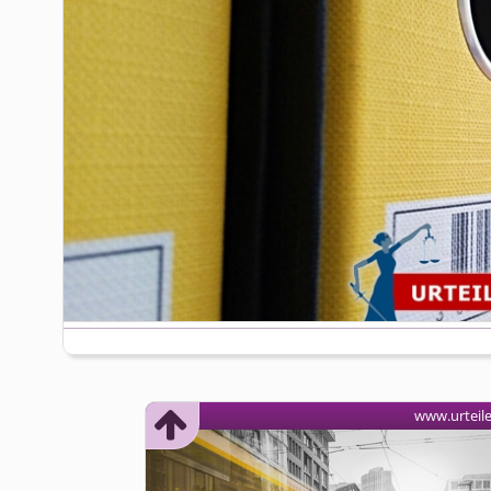
www.urteil