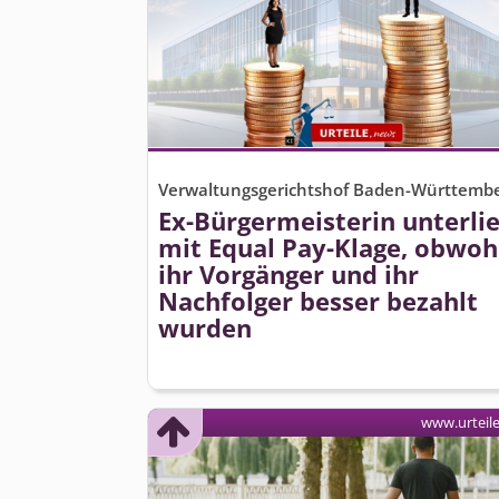
Verwaltungsgerichtshof Baden-Württemb
Ex-Bürgermeisterin unterli
mit Equal Pay-Klage, obwoh
ihr Vorgänger und ihr
Nachfolger besser bezahlt
wurden
www.urteil