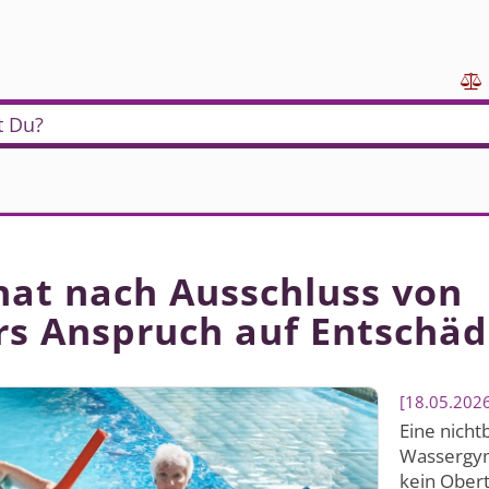

t Du?
hat nach Ausschluss von
s Anspruch auf Entschäd
18.05.202
Eine nicht
Wassergymn
kein Obert