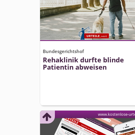
Bundesgerichtshof
Rehaklinik durfte blinde
Patientin abweisen
www.kostenlose-urte