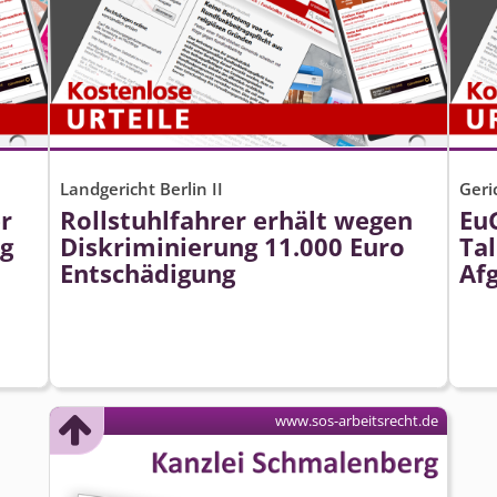
Landgericht Berlin II
Geri
r
Rollstuhlfahrer erhält wegen
Eu
ng
Diskriminierung 11.000 Euro
Tal
Entschädigung
Afg
www.sos-arbeitsrecht.de