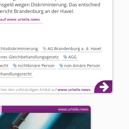
sgeld wegen Diskriminierung. Das entschied
ericht Brandenburg an der Havel.
 auf www.urteile.news
chtsdiskriminierung
AG Brandenburg a. d. Havel
ines Gleichbehandlungsgesetz
AGG
echt
nichtbinäre Person
non-binäre Person
ehandlungsrecht
 hier den vollständigen Artikel auf
www.urteile.news
www.urteile.news