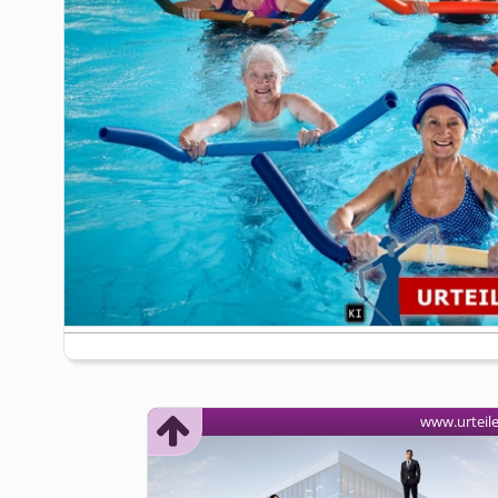
www.urteil