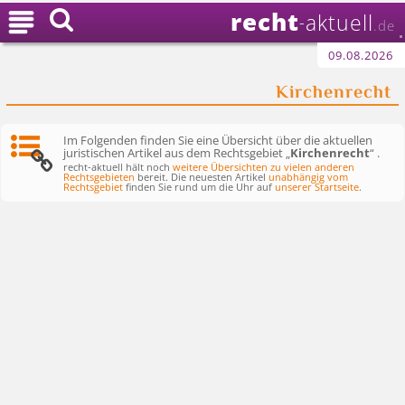
recht

aktuell
-
.de
09.08.2026
Kirchenrecht
Im Folgenden finden Sie eine Übersicht über die aktuellen
juristischen Artikel aus dem Rechtsgebiet „
Kirchenrecht
“ .
recht-aktuell hält noch
weitere Übersichten zu vielen anderen
Rechtsgebieten
bereit. Die neuesten Artikel
unabhängig vom
Rechtsgebiet
finden Sie rund um die Uhr auf
unserer Startseite
.