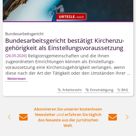
Bundesarbeitsgericht
Bundesarbeits­gericht bestätigt Kirchenzu­
gehörigkeit als Einstellungs­voraussetzung
Religions­gemeinschaften und die ihnen
26.05.2026
zugeordneten Einrichtungen können als Einstellungs­
voraussetzung eine Kirchenzu­gehörigkeit verlangen, wenn
diese nach der Art der Tätigkeit oder den Umständen ihrer ...
Weiterlesen
Arbeitsrecht
Entschädigung
BAG
Abonnieren Sie unseren kostenlosen
Newsletter
und
erfahren Sie täglich




das Neueste aus der juristischen
Welt
.