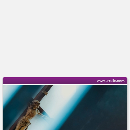
www.urteile.news