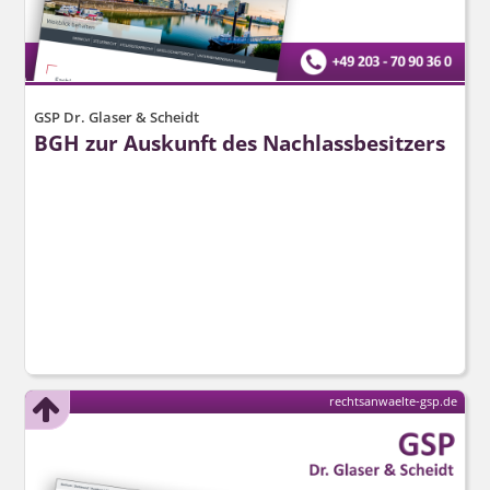
GSP Dr. Glaser & Scheidt
BGH zur Auskunft des Nachlassbesitzers
rechtsanwaelte-gsp.de