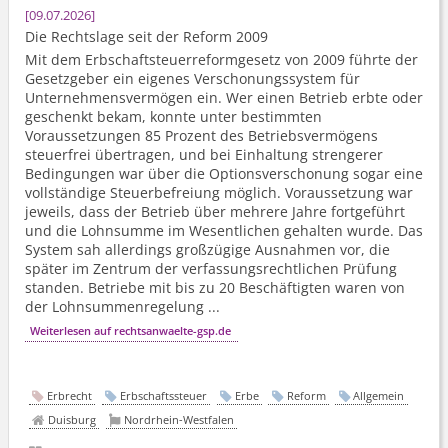
09.07.2026
Die Rechtslage seit der Reform 2009
Mit dem Erbschaft­steuerreformgesetz von 2009 führte der
Gesetzgeber ein eigenes Verschonungssystem für
Unternehmens­vermögen ein. Wer einen Betrieb erbte oder
geschenkt bekam, konnte unter bestimmten
Voraussetzungen 85 Prozent des Betriebsvermögens
steuerfrei übertragen, und bei Einhaltung strengerer
Bedingungen war über die Optionsverschonung sogar eine
vollständige Steuerbefreiung möglich. Voraussetzung war
jeweils, dass der Betrieb über mehrere Jahre fortgeführt
und die Lohnsumme im Wesentlichen gehalten wurde. Das
System sah allerdings großzügige Ausnahmen vor, die
später im Zentrum der verfassungs­rechtlichen Prüfung
standen. Betriebe mit bis zu 20 Beschäftigten waren von
der Lohnsummenregelung ...
Weiterlesen auf rechtsanwaelte-gsp.de
Erbrecht
Erbschaftssteuer
Erbe
Reform
Allgemein
Duisburg
Nordrhein-Westfalen