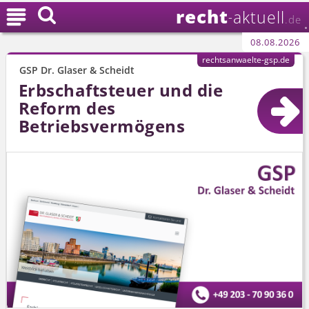
recht

aktuell
-
.de
08.08.2026
rechtsanwaelte-gsp.de
GSP Dr. Glaser & Scheidt
Erbschaftsteuer und die
Reform des
Betriebsvermögens