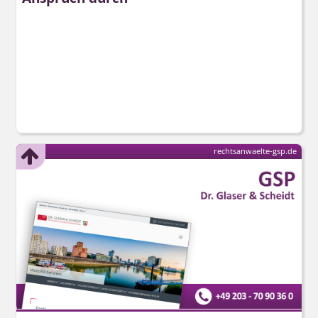
rechtsanwaelte-gsp.de