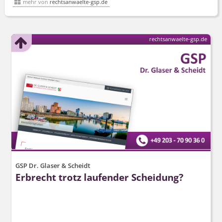
mehr von
rechtsanwaelte-gsp.de
rechtsanwaelte-gsp.de
GSP Dr. Glaser & Scheidt
Erbrecht trotz laufender Scheidung?