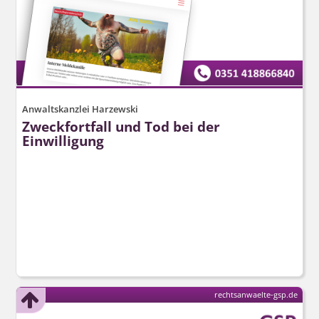
Anwaltskanzlei Harzewski
Zweckfortfall und Tod bei der
Einwilligung
rechtsanwaelte-gsp.de