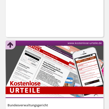
www.kostenlose-urteile.de
Bundesverwaltungsgericht