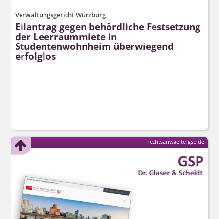
Verwaltungsgericht Würzburg
Eilantrag gegen behördliche Festsetzung
der Leerraummiete in
Studentenwohnheim überwiegend
erfolglos
rechtsanwaelte-gsp.de