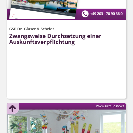
GSP Dr. Glaser & Scheidt
Zwangsweise Durchsetzung einer
Auskunfts­verpflichtung
www.urteile.news