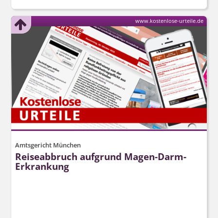
www.kostenlose-urteile.de
Amtsgericht München
Reiseabbruch aufgrund Magen-Darm-
Erkrankung