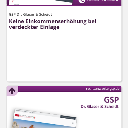
GSP Dr. Glaser & Scheidt
Keine Einkommenserhöhung bei
verdeckter Einlage
rechtsanwaelte-gsp.de