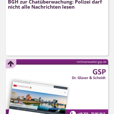
BGH zur Chatüberwachung: Polizei darf
nicht alle Nachrichten lesen
rechtsanwaelte-gsp.de