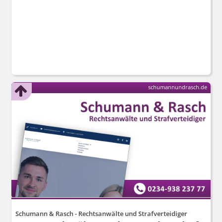
schumannundrasch.de
Schumann & Rasch - Rechtsanwälte und Strafverteidiger