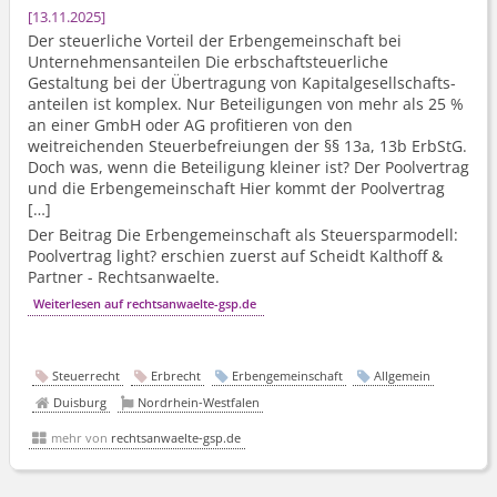
13.11.2025
Der steuerliche Vorteil der Erbengemeinschaft bei
Unternehmens­anteilen Die erbschaft­steuerliche
Gestaltung bei der Übertragung von Kapitalge­sellschafts­
anteilen ist komplex. Nur Beteiligungen von mehr als 25 %
an einer GmbH oder AG profitieren von den
weitreichenden Steuerbefreiungen der §§ 13a, 13b ErbStG.
Doch was, wenn die Beteiligung kleiner ist? Der Poolvertrag
und die Erbengemeinschaft Hier kommt der Poolvertrag
[…]
Der Beitrag Die Erbengemeinschaft als Steuersparmodell:
Poolvertrag light? erschien zuerst auf Scheidt Kalthoff &
Partner - Rechtsanwaelte.
Weiterlesen auf rechtsanwaelte-gsp.de
Steuerrecht
Erbrecht
Erbengemeinschaft
Allgemein
Duisburg
Nordrhein-Westfalen
mehr von
rechtsanwaelte-gsp.de