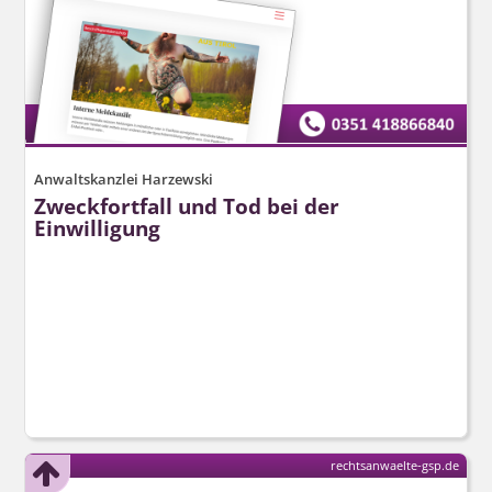
Anwaltskanzlei Harzewski
Zweckfortfall und Tod bei der
Einwilligung
rechtsanwaelte-gsp.de