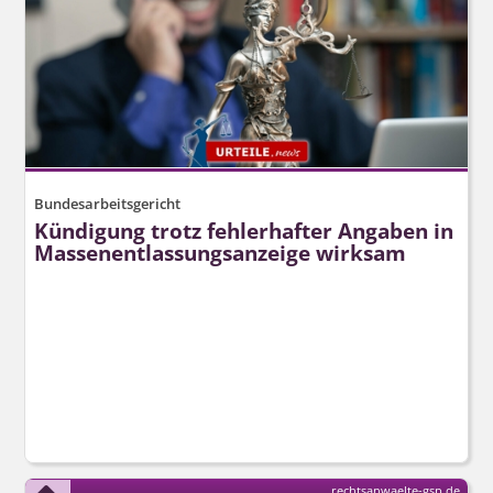
Bundesarbeitsgericht
Kündigung trotz fehlerhafter Angaben in
Massenent­lassungsanzeige wirksam
rechtsanwaelte-gsp.de