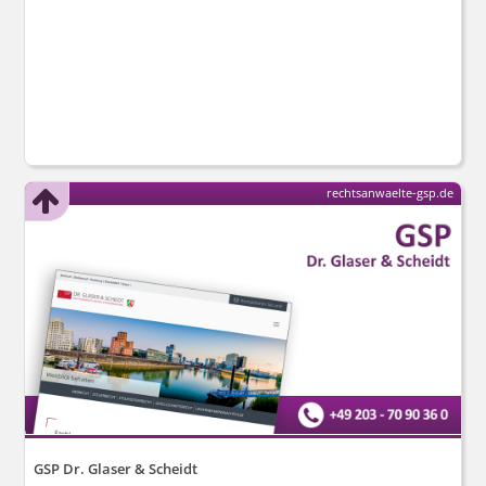
rechtsanwaelte-gsp.de
GSP Dr. Glaser & Scheidt