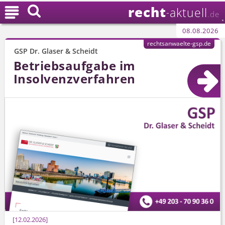
recht

aktuell
-
.de
08.08.2026
rechtsanwaelte-gsp.de
GSP Dr. Glaser & Scheidt
Betriebsaufgabe im
Insolvenzverfahren
12.02.2026