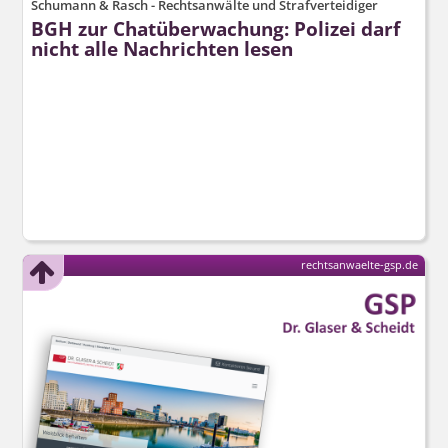
Schumann & Rasch - Rechtsanwälte und Strafverteidiger
BGH zur Chatüberwachung: Polizei darf
nicht alle Nachrichten lesen
rechtsanwaelte-gsp.de