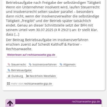
Betriebsaufgabe nach Freigabe der selbständigen Tätigkeit
Wenn ein Unternehmer insolvent wird, laufen Steuerrecht
und Insolvenzrecht selten sauber parallel – besonders
dann nicht, wenn der Insolvenzverwalter die selbständige
Tätigkeit „freigibt“ und der Betrieb später tatsächlich
endet. Genau an dieser Schnittstelle setzt der BFH mit
seinem Urteil vom 30.07.2025 (X R 29/21) an: Er stellt klar,
dass […]
Der Beitrag Betriebsaufgabe im Insolvenzverfahren
erschien zuerst auf Scheidt Kalthoff & Partner -
Rechtsanwaelte.
Weiterlesen auf rechtsanwaelte-gsp.de
Steuerrecht
Insolvenzverfahren
Allgemein
Betriebsaufgabe
Duisburg
Nordrhein-Westfalen
mehr von
rechtsanwaelte-gsp.de
rechtsanwaelte-gsp.de