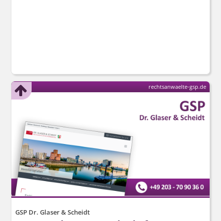
rechtsanwaelte-gsp.de
GSP Dr. Glaser & Scheidt