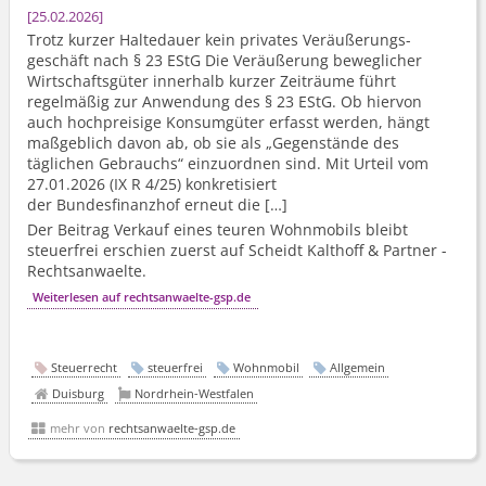
25.02.2026
Trotz kurzer Haltedauer kein privates Veräußerungs­
geschäft nach § 23 EStG Die Veräußerung beweglicher
Wirtschaftsgüter innerhalb kurzer Zeiträume führt
regelmäßig zur Anwendung des § 23 EStG. Ob hiervon
auch hochpreisige Konsumgüter erfasst werden, hängt
maßgeblich davon ab, ob sie als „Gegenstände des
täglichen Gebrauchs“ einzuordnen sind. Mit Urteil vom
27.01.2026 (IX R 4/25) konkretisiert
der Bundesfinanzhof erneut die […]
Der Beitrag Verkauf eines teuren Wohnmobils bleibt
steuerfrei erschien zuerst auf Scheidt Kalthoff & Partner -
Rechtsanwaelte.
Weiterlesen auf rechtsanwaelte-gsp.de
Steuerrecht
steuerfrei
Wohnmobil
Allgemein
Duisburg
Nordrhein-Westfalen
mehr von
rechtsanwaelte-gsp.de