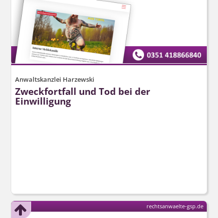
Anwaltskanzlei Harzewski
Zweckfortfall und Tod bei der
Einwilligung
rechtsanwaelte-gsp.de