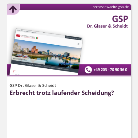
rechtsanwaelte-gsp.de
GSP Dr. Glaser & Scheidt
Erbrecht trotz laufender Scheidung?