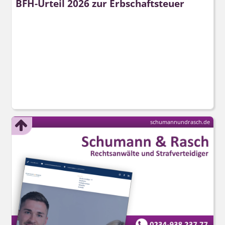
BFH-Urteil 2026 zur Erbschaftsteuer
schumannundrasch.de