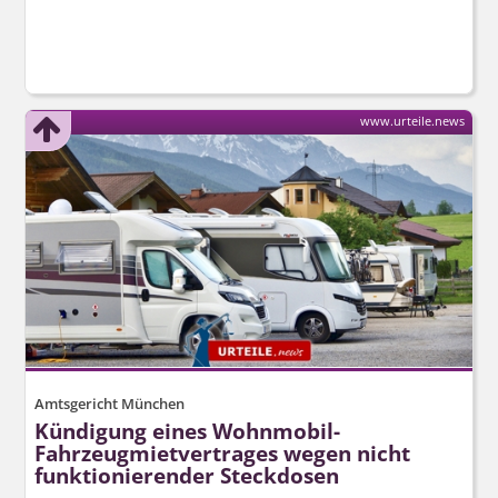
www.urteile.news
Amtsgericht München
Kündigung eines Wohnmobil-
Fahrzeugmiet­vertrages wegen nicht
funktionierender Steckdosen