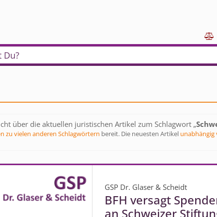

t Du?
cht über die aktuellen juristischen Artikel zum Schlagwort „
Schw
en zu vielen anderen Schlagwörtern
bereit. Die neuesten Artikel
unabhängig 
GSP Dr. Glaser & Scheidt
BFH versagt Spend
an Schweizer Stiftun