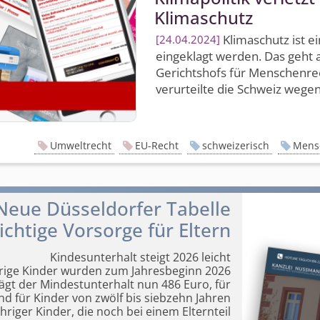
Klimaschutz
Klimaschutz ist e
24.04.2024
eingeklagt werden. Das geht 
Gerichtshofs für Menschenre
verurteilte die Schweiz wegen 
Umweltrecht
EU-Recht
schweizerisch
Mens
Neue Düsseldorfer Tabelle
chtige Vorsorge für Eltern
Kindesunterhalt steigt 2026 leicht
hrige Kinder wurden zum Jahresbeginn 2026
rägt der Mindestunterhalt nun 486 Euro, für
nd für Kinder von zwölf bis siebzehn Jahren
hriger Kinder, die noch bei einem Elternteil