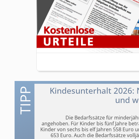
Kindesunterhalt 2026: 
und wi
Die Bedarfssätze für minderjä
angehoben. Für Kinder bis fünf Jahre bet
Kinder von sechs bis elf Jahren 558 Euro u
653 Euro. Auch die Bedarfssätze volljä