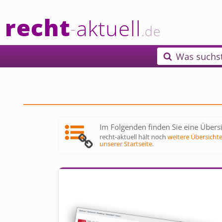
recht
aktuell
-
.de
Was suchs

Im Folgenden finden Sie eine Übersi
recht-aktuell hält noch
weitere Übersicht
unserer Startseite
.