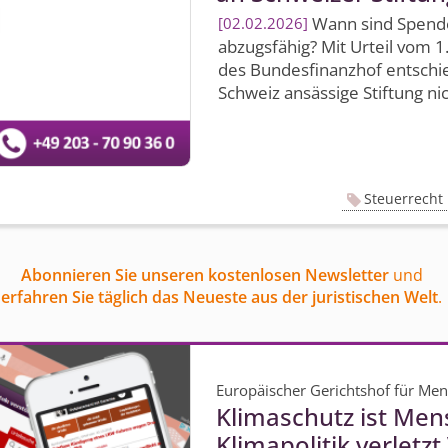
Wann sind Spenden
02.02.2026
abzugsfähig? Mit Urteil vom 1
des Bundesfinanzhof entschie
Schweiz ansässige Stiftung nich
Steuerrecht
Abonnieren Sie unseren kostenlosen Newsletter
und
erfahren Sie täglich das Neueste aus der juristischen Welt
.
Europäischer Gerichtshof für Me
Klimaschutz ist Men
Klimapolitik verletz