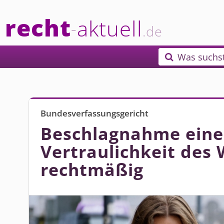
recht
aktuell
-
.de
Was suchs

Bundesverfassungsgericht
Beschlagnahme eine
Vertraulichkeit des
rechtmäßig