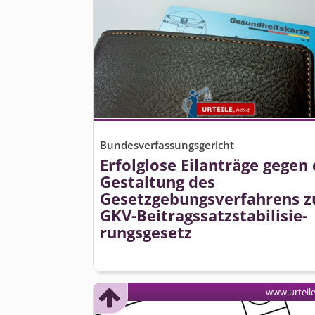
Bundesverfassungsgericht
Erfolglose Eilanträge gegen 
Gestaltung des
Gesetzgebungs­verfahrens 
GKV-Beitragssatz­stabilisie­
rungsgesetz
www.urteil