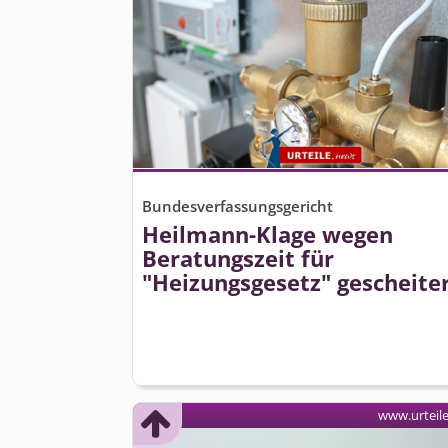
Bundesverfassungsgericht
Heilmann-Klage wegen
Beratungszeit für
"Heizungsgesetz" gescheite
www.urteil