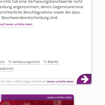
richts hat eine Verfassungs­beschwerde nicht
heidung angenommen, deren Gegenstand eine
s­richterliche Beschlagnahme sowie die dazu
 Beschwerde­entscheidung sind.
 auf www.urteile.news
cht
Verfassungsrecht
BVerfG
ozeßrecht
 hier den vollständigen Artikel auf
www.urteile.news
www.urteile.news