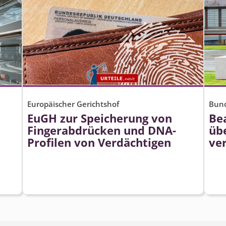
Europäischer Gerichtshof
Bund
EuGH zur Speicherung von
Be
Fingerabdrücken und DNA-
übe
Profilen von Verdächtigen
ve