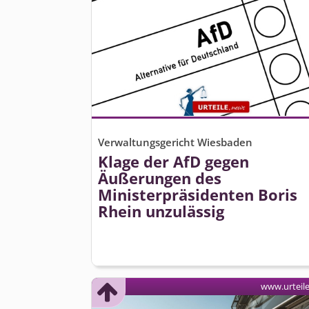
Verwaltungsgericht Wiesbaden
Klage der AfD gegen
Äußerungen des
Ministerpräsidenten Boris
Rhein unzulässig
www.urteil