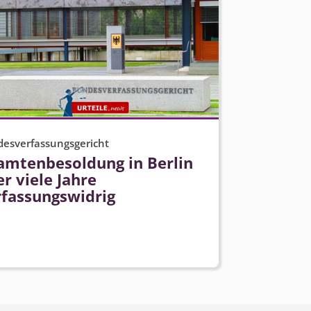
esverfassungsgericht
amtenbesoldung in Berlin
r viele Jahre
rfassungswidrig