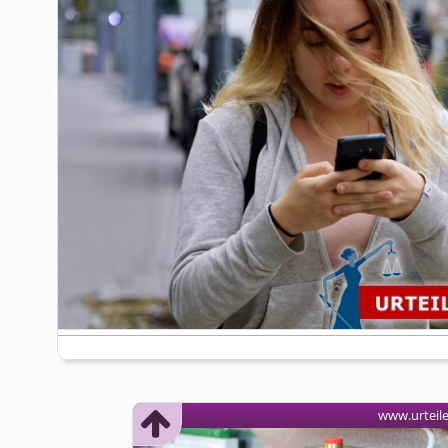
www.urteil