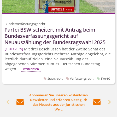
Bundesverfassungsgericht
Partei BSW scheitert mit Antrag beim
Bundesver­fassungsgericht auf
Neuauszählung der Bundestagswahl 2025
Mit drei Beschlüssen hat der Zweite Senat des
13.03.2025
Bundesver­fassungsgerichts mehrere Anträge abgelehnt, die
letztlich darauf zielen, eine Neuauszählung der
abgegebenen Stimmen zum 21. Deutschen Bundestag
wegen ...
Weiterlesen
Staatsrecht
Verfassungsrecht
BVerfG
Abonnieren Sie unseren kostenlosen
Newsletter
und
erfahren Sie täglich




das Neueste aus der juristischen
Welt
.