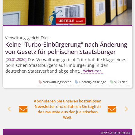
Verwaltungsgericht Trier
Keine "Turbo-Einbürgerung" nach Änderung
von Gesetz für polnischen Staatsbürger
Das Verwaltungsgericht Trier hat die Klage eines
05.01.2026
polnischen Staatsbürgers auf Einbürgerung in den
deutschen Staatsverband abgelehnt.
Weiterlesen
Verwaltungsrecht
Untätigkeitsklage
VG Trier
Abonnieren Sie unseren kostenlosen
Newsletter
und
erfahren Sie täglich




das Neueste aus der juristischen
Welt
.
www.urteile.news