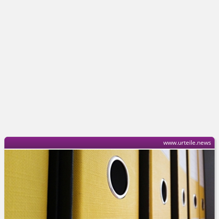
www.urteile.news