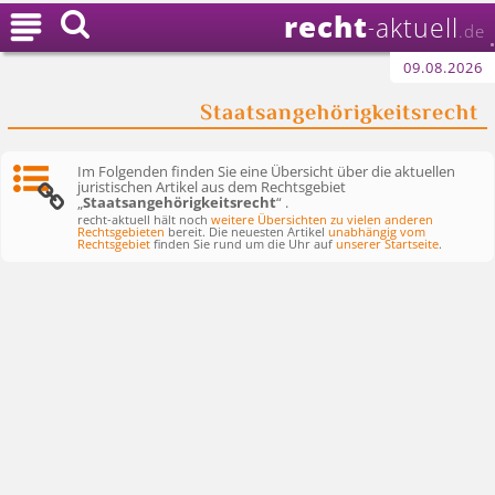
recht

aktuell
-
.de
09.08.2026
Staatsangehörigkeitsrecht
Im Folgenden finden Sie eine Übersicht über die aktuellen
juristischen Artikel aus dem Rechtsgebiet
„
Staatsangehörigkeitsrecht
“ .
recht-aktuell hält noch
weitere Übersichten zu vielen anderen
Rechtsgebieten
bereit. Die neuesten Artikel
unabhängig vom
Rechtsgebiet
finden Sie rund um die Uhr auf
unserer Startseite
.