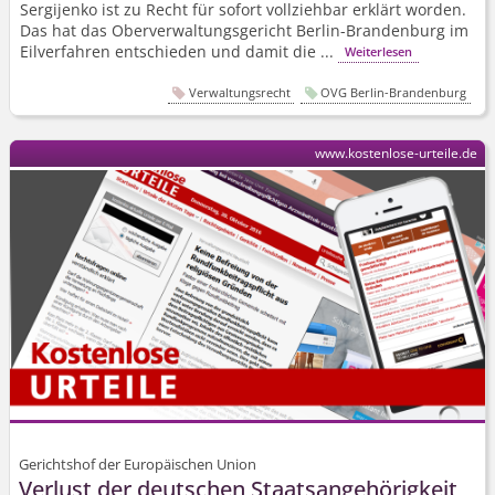
Sergijenko ist zu Recht für sofort vollziehbar erklärt worden.
Das hat das Ober­verwaltungs­gericht Berlin-Brandenburg im
Eilverfahren entschieden und damit die ...
Weiterlesen
Verwaltungsrecht
OVG Berlin-Brandenburg
www.kostenlose-urteile.de
Gerichtshof der Europäischen Union
Verlust der deutschen Staatsangehörigkeit