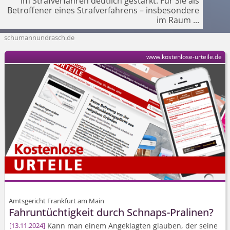
im Strafverfahren deutlich gestärkt. Für Sie als
Betroffener eines Strafverfahrens – insbesondere
im Raum
...
schumannundrasch.de
www.kostenlose-urteile.de
Amtsgericht Frankfurt am Main
Fahruntüchtigkeit durch Schnaps-Pralinen?
Kann man einem Angeklagten glauben, der seine
13.11.2024