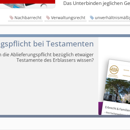
Das Unterbinden jeglichen Geb
Nachbarrecht
Verwaltungsrecht
unverhältnismäßi
ngspflicht bei Testamenten
m die Ablieferungspflicht bezüglich etwaiger
Testamente des Erblassers wissen?