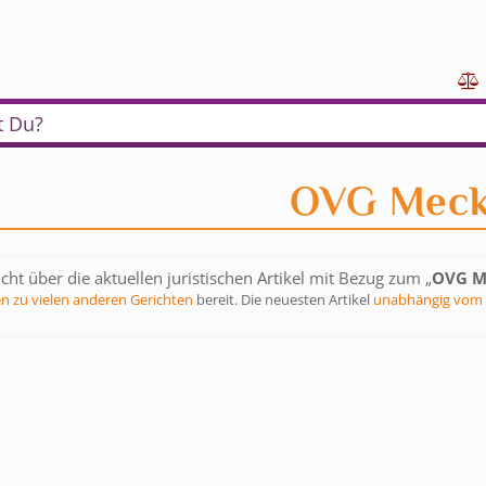

t Du?
OVG Meck
cht über die aktuellen juristischen Artikel mit Bezug zum „
OVG M
en zu vielen anderen Gerichten
bereit. Die neuesten Artikel
unabhängig vom 