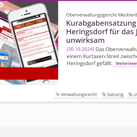
Oberverwaltungsgericht Meckle
Kurabgabensatzung
Heringsdorf für das 
unwirksam
Das Ober­verwaltun
30.10.2024
einem Kurtaxen-Streit zwisc
Heringsdorf gefällt.
Weiterlese
Verwaltungsrecht
Satzung
U