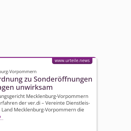
www.urteile.news
nburg-Vorpommern
ordnung zu Sonderöffnungen
tagen unwirksam
tungsgericht Mecklenburg-Vorpommern
fahren der ver.di – Vereinte Dienstleis­
s Land Mecklenburg-Vorpommern die
n