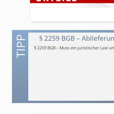
§ 2259 BGB – Ablieferu
§ 2259 BGB – Muss ein juristischer Laie u