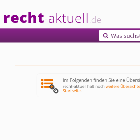
recht
aktuell
-
.de
Was suchs

Im Folgenden finden Sie eine Übersi
recht-aktuell hält noch
weitere Übersicht
Startseite
.