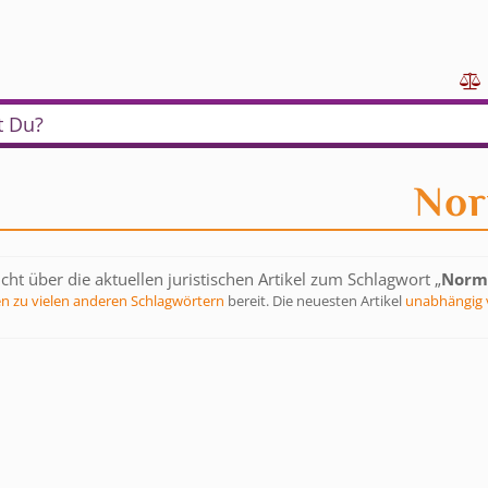

t Du?
Nor
cht über die aktuellen juristischen Artikel zum Schlagwort „
Norm
en zu vielen anderen Schlagwörtern
bereit. Die neuesten Artikel
unabhängig 