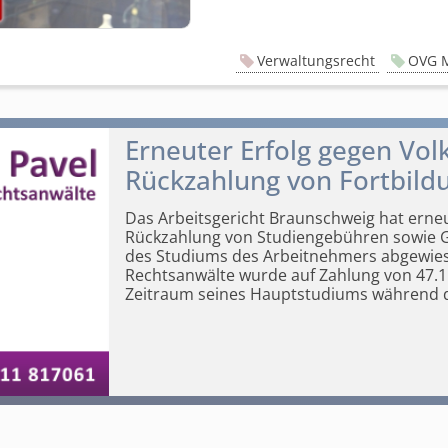
Verwaltungsrecht
OVG 
Erneuter Erfolg gegen Vo
Rückzahlung von Fortbild
Das Arbeitsgericht Braunschweig hat erne
Rückzahlung von Studiengebühren sowie 
des Studiums des Arbeitnehmers
abgewies
Rechtsanwälte wurde auf Zahlung von 47.152
Zeitraum seines Hauptstudiums während d