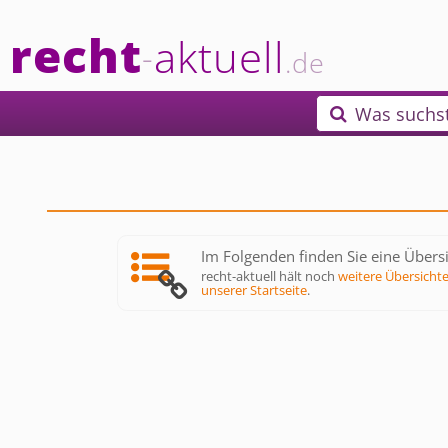
recht
aktuell
-
.de
Was suchs

Im Folgenden finden Sie eine Übersi
recht-aktuell hält noch
weitere Übersicht
unserer Startseite
.