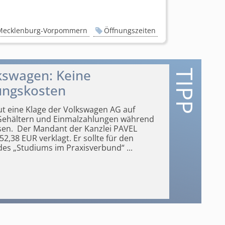
Mecklenburg-Vorpommern
Öffnungszeiten
lkswagen: Keine
ungskosten
ut eine Klage der Volkswagen AG auf
Gehältern und Einmalzahlungen während
en. Der Mandant der Kanzlei PAVEL
,38 EUR verklagt. Er sollte für den
es „Studiums im Praxisverbund“
...