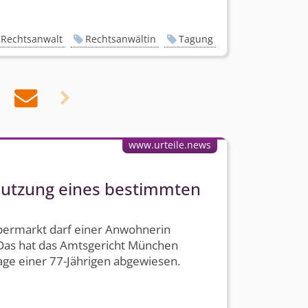
Rechtsanwalt
Rechtsanwältin
Tagung


www.urteile.news
Nutzung eines bestimmten
ermarkt darf einer Anwohnerin
 Das hat das Amtsgericht München
age einer 77-Jährigen abgewiesen.