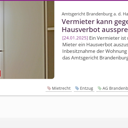
Amtsgericht Brandenburg a. d. Ha
Vermieter kann geg
Hausverbot ausspr
Ein Vermieter ist
24.01.2025
Mieter ein Hausverbot auszu
Inbesitznahme der Wohnung lie
das Amtsgericht Brandenburg a
Mietrecht
Entzug
AG Brandenbu