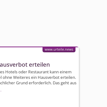
www.urteile.news
ausverbot erteilen
nes Hotels oder Restaurant kann einem
l ohne Weiteres ein Hausverbot erteilen.
achlicher Grund erforderlich. Das geht aus