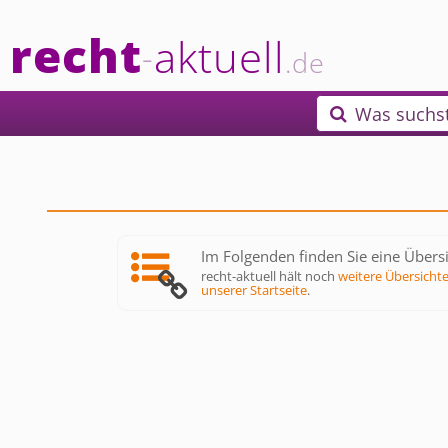
recht
aktuell
-
.de
Was suchs

Im Folgenden finden Sie eine Übersi
recht-aktuell hält noch
weitere Übersicht
unserer Startseite
.