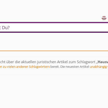

t Du?
cht über die aktuellen juristischen Artikel zum Schlagwort „
Haus
en zu vielen anderen Schlagwörtern
bereit. Die neuesten Artikel
unabhängig 