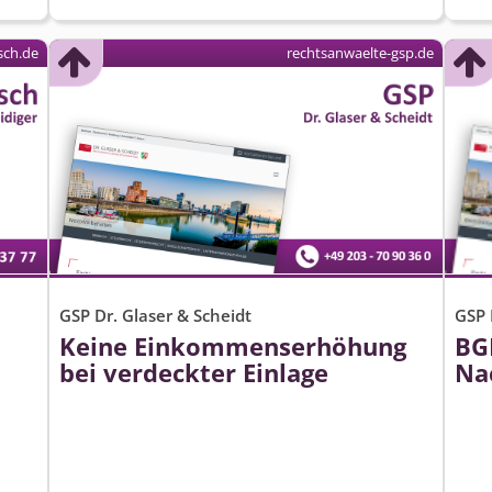
ch.de
rechtsanwaelte-gsp.de
GSP Dr. Glaser & Scheidt
GSP 
Keine Einkommenserhöhung
BG
bei verdeckter Einlage
Na