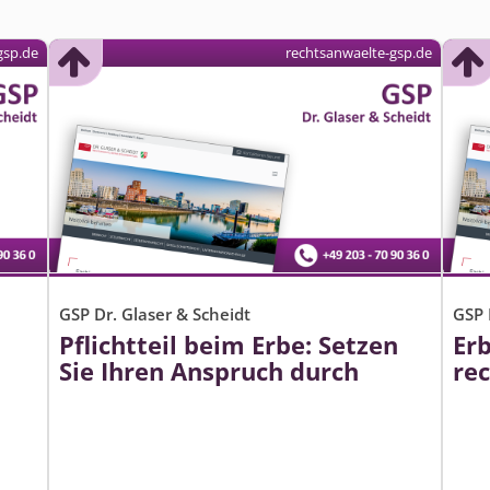
gsp.de
rechtsanwaelte-gsp.de
GSP Dr. Glaser & Scheidt
GSP 
Pflichtteil beim Erbe: Setzen
Er
Sie Ihren Anspruch durch
re