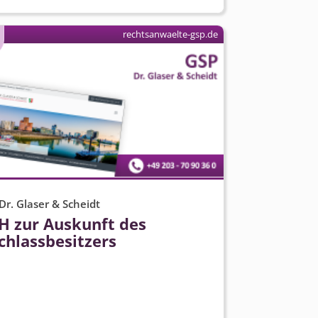
rechtsanwaelte-gsp.de
Dr. Glaser & Scheidt
H zur Auskunft des
chlassbesitzers