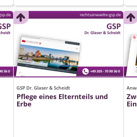
gsp.de
rechtsanwaelte-gsp.de
GSP Dr. Glaser & Scheidt
Anwa
Pflege eines Elternteils und
Zwe
Erbe
Ein