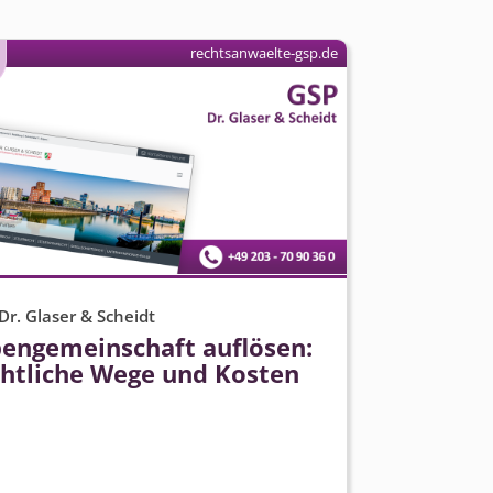
rechtsanwaelte-gsp.de
Dr. Glaser & Scheidt
bengemeinschaft auflösen:
chtliche Wege und Kosten