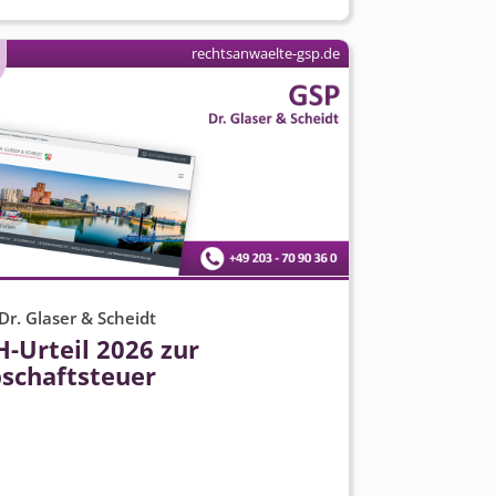
rechtsanwaelte-gsp.de
Dr. Glaser & Scheidt
-Urteil 2026 zur
bschaftsteuer