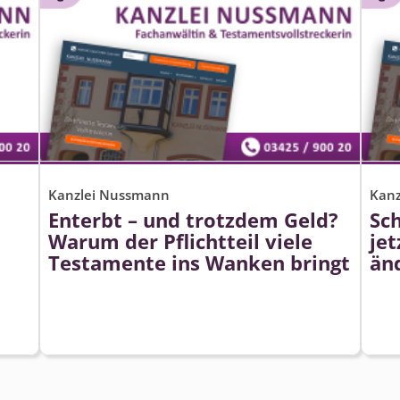
Kanzlei Nussmann
Kan
Enterbt – und trotzdem Geld?
Sc
Warum der Pflichtteil viele
jet
Testamente ins Wanken bringt
än