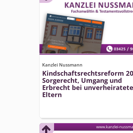
Kanzlei Nussmann
Kindschafts­rechtsreform 20
Sorgerecht, Umgang und
Erbrecht bei unverheiratet
Eltern
www.kanzlei-nussm