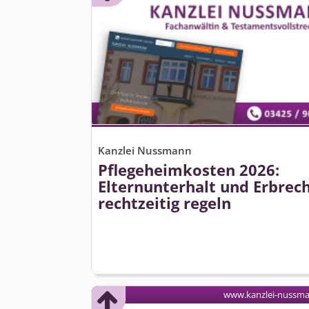
Kanzlei Nussmann
Pflegeheimkosten 2026:
Elternunterhalt und Erbrec
rechtzeitig regeln
www.kanzlei-nussm