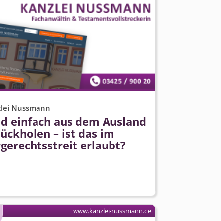
zlei Nussmann
nd einfach aus dem Ausland
ückholen – ist das im
gerechtsstreit erlaubt?
www.kanzlei-nussmann.de