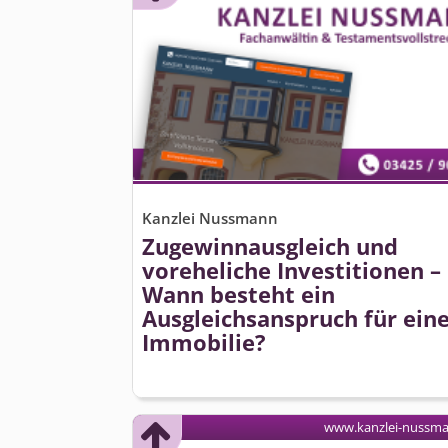
Kanzlei Nussmann
Zugewinnausgleich und
voreheliche Investitionen –
Wann besteht ein
Ausgleichsanspruch für ein
Immobilie?
www.kanzlei-nussm