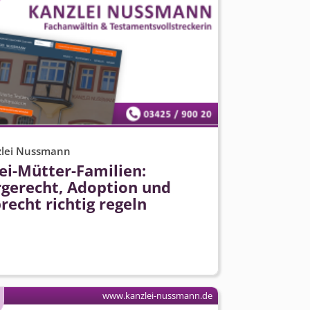
zlei Nussmann
ei-Mütter-Familien:
rgerecht, Adoption und
recht richtig regeln
www.kanzlei-nussmann.de