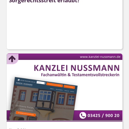
Sorgerechtsstreit erlaubt?
www.kanzlei-nussmann.de