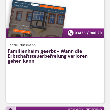
Kanzlei Nussmann
Familienheim geerbt – Wann die
Erbschaft­steuerbefreiung verloren
gehen kann
www.kanzlei-nussmann.de