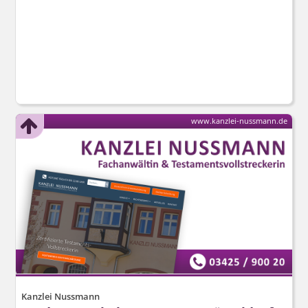
www.kanzlei-nussmann.de
Kanzlei Nussmann