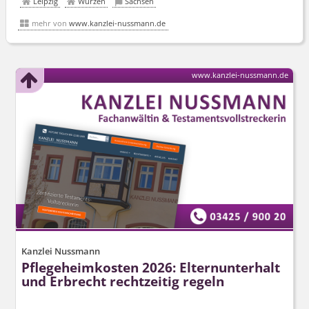
Leipzig
Wurzen
Sachsen
mehr von
www.kanzlei-nussmann.de
www.kanzlei-nussmann.de
Kanzlei Nussmann
Pflegeheimkosten 2026: Elternunterhalt
und Erbrecht rechtzeitig regeln