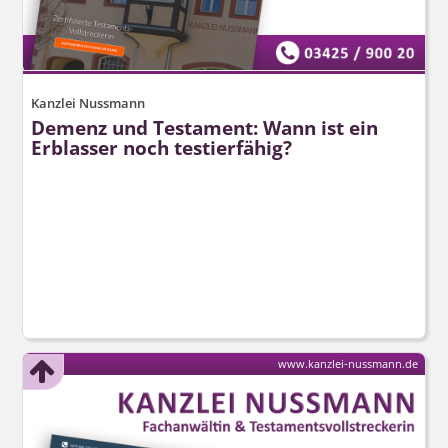
Kanzlei Nussmann
Demenz und Testament: Wann ist ein
Erblasser noch testierfähig?
www.kanzlei-nussmann.de