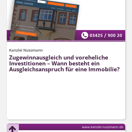
Kanzlei Nussmann
Zugewinnausgleich und voreheliche
Investitionen – Wann besteht ein
Ausgleichsanspruch für eine Immobilie?
www.kanzlei-nussmann.de