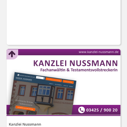
www.kanzlei-nussmann.de
Kanzlei Nussmann