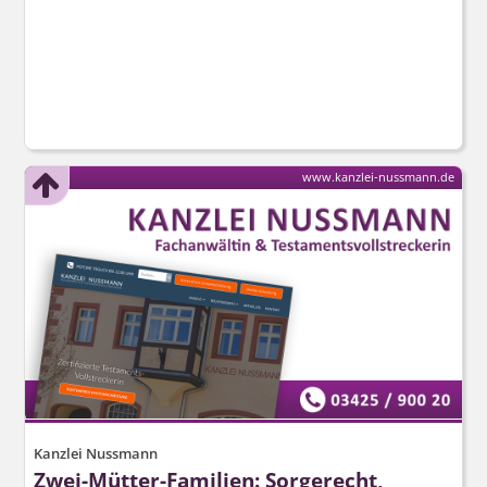
www.kanzlei-nussmann.de
Kanzlei Nussmann
Zwei-Mütter-Familien: Sorgerecht,