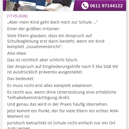
17.05.2026
„Aber mein Kind geht doch noch zur Schule …“
Einer der größten Irrtümer:
Viele Eltern glauben, dass ein Anspruch auf
Schulbegleitung erst dann besteht, wenn ein Kind
komplett „zusammenbricht“.
Also etwa:
Das ist rechtlich aber schlicht falsch.
Der Anspruch auf Eingliederungshilfe nach § 35a SGB VIII
ist ausdrücklich präventiv ausgestaltet.
Das bedeutet:
Es muss nicht erst alles komplett eskalieren.
Es reicht aus, wenn ohne Unterstützung eine erhebliche
Teilhabebe­einträchtigung droht.
Und genau das wird in der Praxis häufig übersehen.
Jetzt kommt ein Punkt, der für viele Eltern ein echter AHA-
Moment ist:
Juristisch betrachtet ist Schule nicht einfach nur ein Ort
zum Lernen. ...