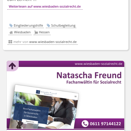
Weiterlesen auf www.wiesbaden-sozialrecht.de
Eingliederungshilfe
Schulbegleitung
Wiesbaden
Hessen
mehr von
www.wiesbaden-sozialrecht.de
www.wiesbaden-sozialrecht.de