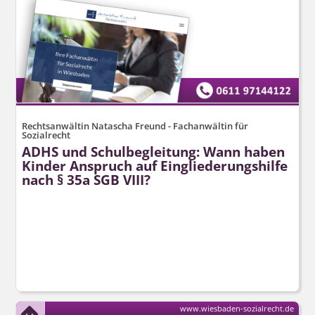
Rechtsanwältin Natascha Freund - Fachanwältin für
Sozialrecht
ADHS und Schulbegleitung: Wann haben
Kinder Anspruch auf Eingliederungshilfe
nach § 35a SGB VIII?
www.wiesbaden-sozialrecht.de