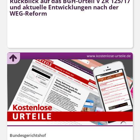
Rückblick auf das BGH-Urteil V ZR 125/17
und aktuelle Entwicklungen nach der
WEG-Reform
www.kostenlose-urteile.de
Bundesgerichtshof