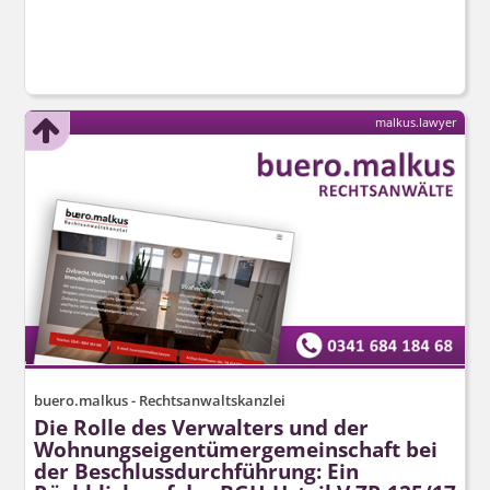
malkus.lawyer
buero.malkus - Rechtsanwaltskanzlei
Die Rolle des Verwalters und der
Wohnungsei­gentümerge­meinschaft bei
der Beschluss­durchführung: Ein