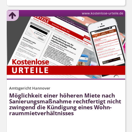
www.kostenlose-urteile.de
Amtsgericht Hannover
Möglichkeit einer höheren Miete nach
Sanierungsmaßnahme rechtfertigt nicht
zwingend die Kündigung eines Wohn­
raum­miet­verhältnisses