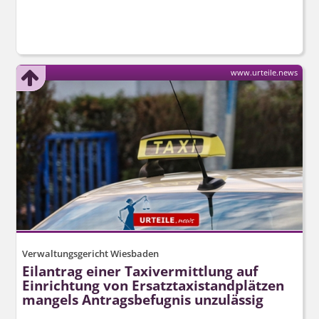
www.urteile.news
Verwaltungsgericht Wiesbaden
Eilantrag einer Taxivermittlung auf
Einrichtung von Ersatztaxi­standplätzen
mangels Antragsbefugnis unzulässig