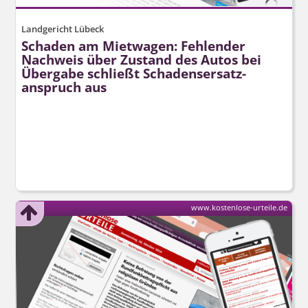
Landgericht Lübeck
Schaden am Mietwagen: Fehlender
Nachweis über Zustand des Autos bei
Übergabe schließt Schadens­ersatz­
anspruch aus
www.kostenlose-urteile.de