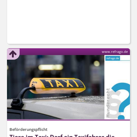
www.refrago.de
Beförderungspflicht
Tiere im Taxi: Darf ein Taxifahrer die